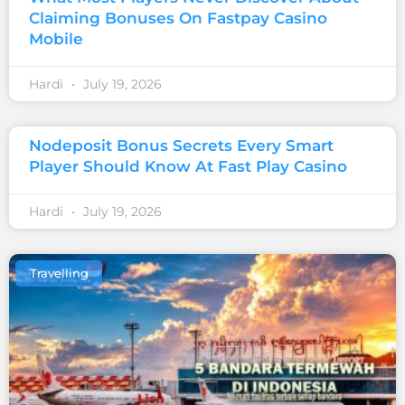
Claiming Bonuses On Fastpay Casino
Mobile
Hardi
July 19, 2026
Nodeposit Bonus Secrets Every Smart
Player Should Know At Fast Play Casino
Hardi
July 19, 2026
Travelling