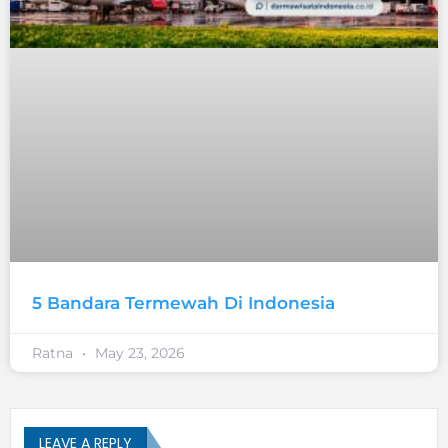
5 Bandara Termewah Di Indonesia
Ratna
May 23, 2026
LEAVE A REPLY