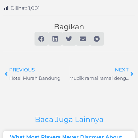
Dilihat:
1,001
Bagikan
PREVIOUS
NEXT
Hotel Murah Bandung
Mudik ramai ramai dengan biaya murah
Baca Juga Lainnya
What Most Players Never Discover About