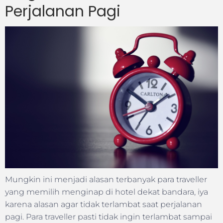
Perjalanan Pagi
Mungkin ini menjadi alasan terbanyak para traveller
yang memilih menginap di hotel dekat bandara, iya
karena alasan agar tidak terlambat saat perjalanan
pagi. Para traveller pasti tidak ingin terlambat sampai