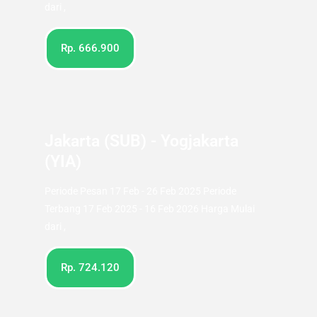
dari ,
Rp. 666.900
Jakarta (SUB) - Yogjakarta
(YIA)
Periode Pesan 17 Feb - 26 Feb 2025 Periode
Terbang 17 Feb 2025 - 16 Feb 2026 Harga Mulai
dari ,
Rp. 724.120