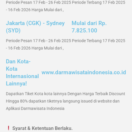
Periode Pesan 17 Feb - 26 Feb 2025 Periode Terbang 17 Feb 2025
- 16 Feb 2026 Harga Mulai dari ,
Jakarta (CGK) - Sydney
Mulai dari Rp.
(SYD)
7.825.100
Periode Pesan 17 Feb - 26 Feb 2025 Periode Terbang 17 Feb 2025
- 16 Feb 2026 Harga Mulai dari ,
Dan Kota-
Kota
www.darmawisataindonesia.co.id
Internasional
Lainnya!
Dapatkan Tiket Kota kota lainnya Dengan Harga Terbaik Discount
Hingga 80% dapatkan tiketnya langsung issued di website dan
Aplikasi Darmawisata Indonesia
Syarat & Ketentuan Berlaku.