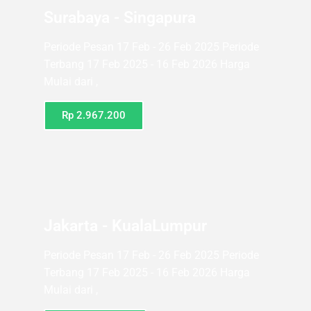
Surabaya - Singapura
Periode Pesan 17 Feb - 26 Feb 2025 Periode
Terbang 17 Feb 2025 - 16 Feb 2026 Harga
Mulai dari ,
Rp 2.967.200
Jakarta - KualaLumpur
Periode Pesan 17 Feb - 26 Feb 2025 Periode
Terbang 17 Feb 2025 - 16 Feb 2026 Harga
Mulai dari ,