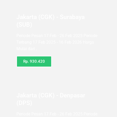
Jakarta (CGK) - Surabaya
(SUB)
Periode Pesan 17 Feb - 26 Feb 2025 Periode
Terbang 17 Feb 2025 - 16 Feb 2026 Harga
Mulai dari ,
Rp. 930.420
Jakarta (CGK) - Denpasar
(DPS)
Periode Pesan 17 Feb - 26 Feb 2025 Periode