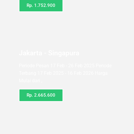
Rp. 1.752.900
Jakarta - Singapura
Periode Pesan 17 Feb - 26 Feb 2025 Periode
Terbang 17 Feb 2025 - 16 Feb 2026 Harga
Mulai dari ,
Rp. 2.665.600