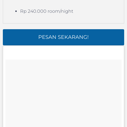
Rp 240.000 room/night
PESAN SEKARANG!