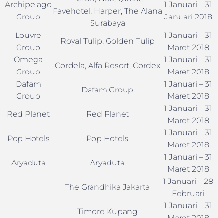
Archipelago
1 Januari – 31
Favehotel, Harper, The Alana
Group
Januari 2018
Surabaya
Louvre
1 Januari – 31
Royal Tulip, Golden Tulip
Group
Maret 2018
Omega
1 Januari – 31
Cordela, Alfa Resort, Cordex
Group
Maret 2018
Dafam
1 Januari – 31
Dafam Group
Group
Maret 2018
1 Januari – 31
Red Planet
Red Planet
Maret 2018
1 Januari – 31
Pop Hotels
Pop Hotels
Maret 2018
1 Januari – 31
Aryaduta
Aryaduta
Maret 2018
1 Januari – 28
The Grandhika Jakarta
Februari
1 Januari – 31
Timore Kupang
Maret 2018