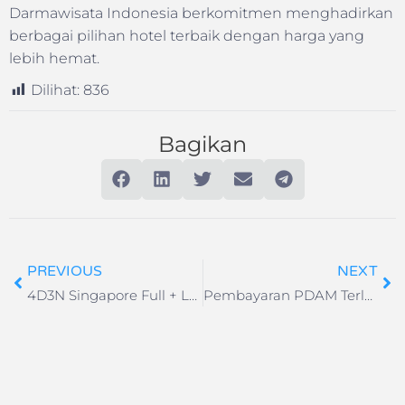
Darmawisata Indonesia berkomitmen menghadirkan
berbagai pilihan hotel terbaik dengan harga yang
lebih hemat.
Dilihat:
836
Bagikan
PREVIOUS
NEXT
4D3N Singapore Full + Legoland SIC
Pembayaran PDAM Terlengkap di Darmawisata Indonesia