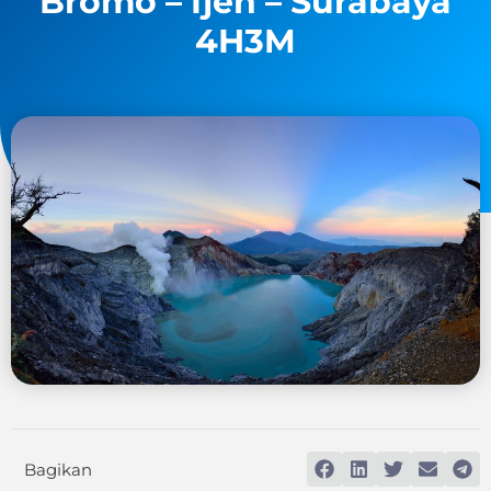
Bromo – Ijen – Surabaya
4H3M
Bagikan