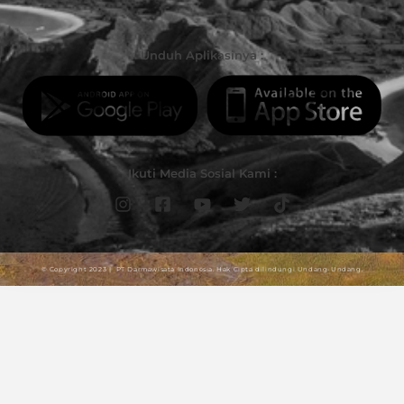
Unduh Aplikasinya :
Ikuti Media Sosial Kami :
© Copyright 2023 | PT Darmawisata Indonesia. Hak Cipta dilindungi Undang-Undang.