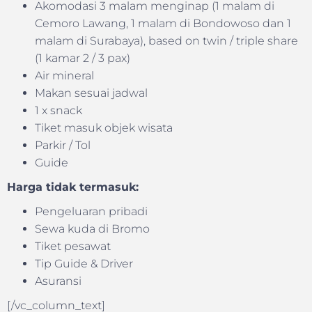
Akomodasi 3 malam menginap (1 malam di
Cemoro Lawang, 1 malam di Bondowoso dan 1
malam di Surabaya), based on twin / triple share
(1 kamar 2 / 3 pax)
Air mineral
Makan sesuai jadwal
1 x snack
Tiket masuk objek wisata
Parkir / Tol
Guide
Harga tidak termasuk:
Pengeluaran pribadi
Sewa kuda di Bromo
Tiket pesawat
Tip Guide & Driver
Asuransi
[/vc_column_text]