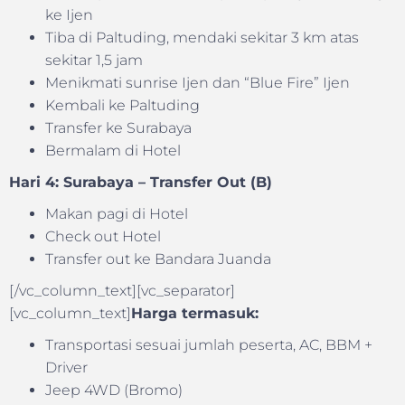
ke Ijen
Tiba di Paltuding, mendaki sekitar 3 km atas
sekitar 1,5 jam
Menikmati sunrise Ijen dan “Blue Fire” Ijen
Kembali ke Paltuding
Transfer ke Surabaya
Bermalam di Hotel
Hari 4: Surabaya – Transfer Out (B)
Makan pagi di Hotel
Check out Hotel
Transfer out ke Bandara Juanda
[/vc_column_text][vc_separator]
[vc_column_text]
Harga termasuk:
Transportasi sesuai jumlah peserta, AC, BBM +
Driver
Jeep 4WD (Bromo)