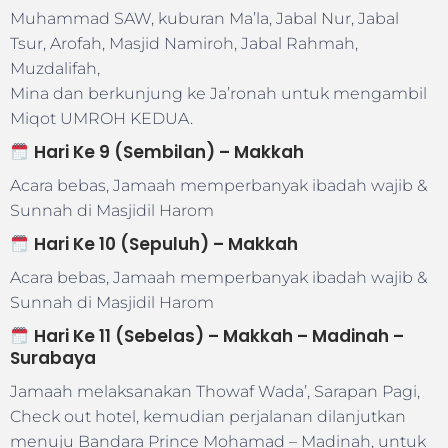
Muhammad SAW, kuburan Ma’la, Jabal Nur, Jabal
Tsur, Arofah, Masjid Namiroh, Jabal Rahmah,
Muzdalifah,
Mina dan berkunjung ke Ja’ronah untuk mengambil
Miqot UMROH KEDUA.
Hari Ke 9 (Sembilan) –
Makkah
Acara bebas, Jamaah memperbanyak ibadah wajib &
Sunnah di Masjidil Harom
Hari Ke 10 (Sepuluh) –
Makkah
Acara bebas, Jamaah memperbanyak ibadah wajib &
Sunnah di Masjidil Harom
Hari Ke 11 (Sebelas) –
Makkah – Madinah –
Surabaya
Jamaah melaksanakan Thowaf Wada’, Sarapan Pagi,
Check out hotel, kemudian perjalanan dilanjutkan
menuju Bandara Prince Mohamad – Madinah, untuk