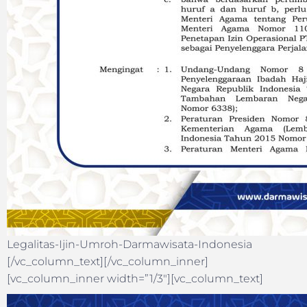
Legalitas-Ijin-Umroh-Darmawisata-Indonesia
[/vc_column_text][/vc_column_inner]
[vc_column_inner width=”1/3″][vc_column_text]