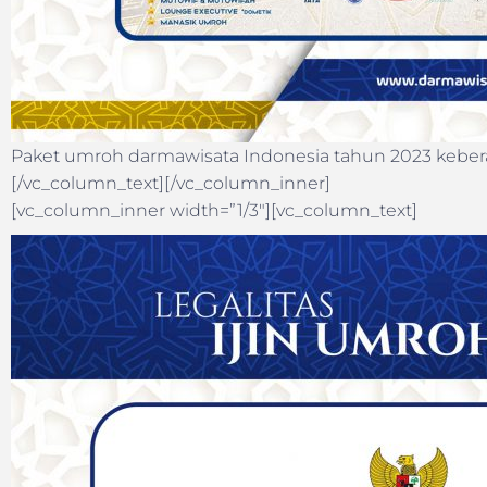
Paket umroh darmawisata Indonesia tahun 2023 keber
[/vc_column_text][/vc_column_inner]
[vc_column_inner width=”1/3″][vc_column_text]