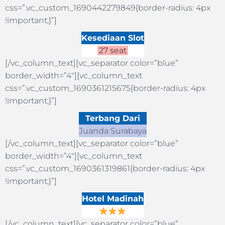
css=”.vc_custom_1690442279849{border-radius: 4px
!important;}”]
Kesediaan Slot
27 seat
[/vc_column_text][vc_separator color=”blue”
border_width=”4″][vc_column_text
css=”.vc_custom_1690361215675{border-radius: 4px
!important;}”]
Terbang Dari
Juanda Surabaya
[/vc_column_text][vc_separator color=”blue”
border_width=”4″][vc_column_text
css=”.vc_custom_1690361319861{border-radius: 4px
!important;}”]
Hotel Madinah
[/vc_column_text][vc_separator color=”blue”