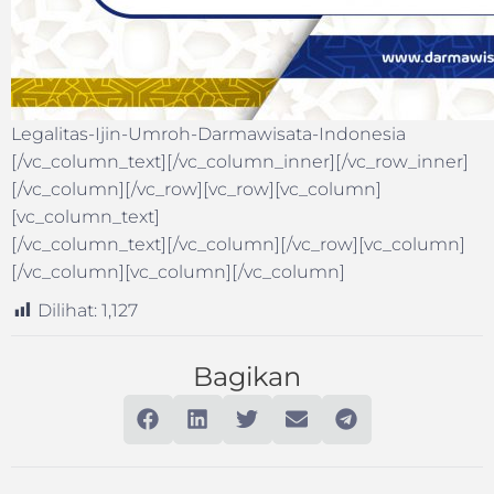
Legalitas-Ijin-Umroh-Darmawisata-Indonesia
[/vc_column_text][/vc_column_inner][/vc_row_inner]
[/vc_column][/vc_row][vc_row][vc_column]
[vc_column_text]
[/vc_column_text][/vc_column][/vc_row][vc_column]
[/vc_column][vc_column][/vc_column]
Dilihat:
1,127
Bagikan