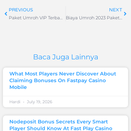
PREVIOUS
NEXT
Paket Umroh VIP Terbang dari Surabaya Darmawisata Indonesia 2023
Biaya Umroh 2023 Paket Reguler 12 Hari September | Darmawisata Indonesia
Baca Juga Lainnya
What Most Players Never Discover About
Claiming Bonuses On Fastpay Casino
Mobile
Hardi
July 19, 2026
Nodeposit Bonus Secrets Every Smart
Player Should Know At Fast Play Casino