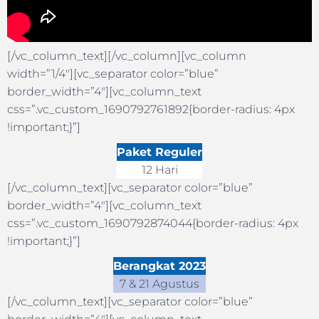
[/vc_column_text][/vc_column][vc_column
width=”1/4″][vc_separator color=”blue”
border_width=”4″][vc_column_text
css=”.vc_custom_1690792761892{border-radius: 4px
!important;}”]
Paket Reguler
12 Hari
[/vc_column_text][vc_separator color=”blue”
border_width=”4″][vc_column_text
css=”.vc_custom_1690792874044{border-radius: 4px
!important;}”]
Berangkat 2023
7 & 21 Agustus
[/vc_column_text][vc_separator color=”blue”