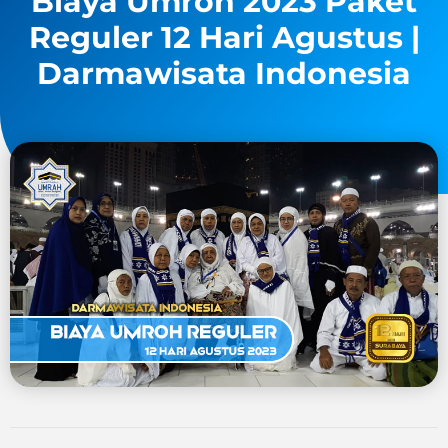
Biaya Umroh 2023 Paket
Reguler 12 Hari Agustus |
Darmawisata Indonesia