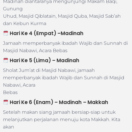
Madinah diantaranya mengunjungi Makam Baqi,
Gunung
Uhud, Masjid Qiblatain, Masjid Quba, Masjid Sab’ah
dan Kebun Kurma
Hari Ke 4 (Empat) –
Madinah
Jamaah memperbanyak ibadah Wajib dan Sunnah di
Masjid Nabawi, Acara Bebas
Hari Ke 5 (Lima) –
Madinah
Sholat Jum’at di Masjid Nabawi, jamaah
memperbanyak ibadah Wajib dan Sunnah di Masjid
Nabawi, Acara
Bebas
Hari Ke 6 (Enam) –
Madinah
– Makkah
Setelah makan siang jamaah bersiap-siap untuk
melanjutkan perjalanan menuju kota Makkah. Kita
akan