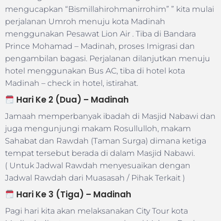
mengucapkan “Bismillahirohmanirrohim” ” kita mulai
perjalanan Umroh menuju kota Madinah
menggunakan Pesawat Lion Air . Tiba di Bandara
Prince Mohamad – Madinah, proses Imigrasi dan
pengambilan bagasi. Perjalanan dilanjutkan menuju
hotel menggunakan Bus AC, tiba di hotel kota
Madinah – check in hotel, istirahat.
Hari Ke 2 (Dua) – Madinah
Jamaah memperbanyak ibadah di Masjid Nabawi dan
juga mengunjungi makam Rosullulloh, makam
Sahabat dan Rawdah (Taman Surga) dimana ketiga
tempat tersebut berada di dalam Masjid Nabawi.
( Untuk Jadwal Rawdah menyesuaikan dengan
Jadwal Rawdah dari Muasasah / Pihak Terkait )
Hari Ke 3 (Tiga) – Madinah
Pagi hari kita akan melaksanakan City Tour kota