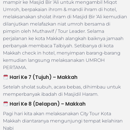
mampir ke Masjid Bir ‘Ali untuk mengambil Miqot
Umroh, berpakaian ihrom & mandi ihram di hotel,
melaksanakan sholat ihram di Masjid Bir ‘Ali kemudian
dilanjutkan melafazkan niat umroh bersama di
pimpin oleh Muthawif / Tour Leader. Selama
perjalanan ke kota Makkah alangkah baiknya jamaah
perbanyak membaca Talbiyah. Setibanya di kota
Makkah check in hotel, menyimpan barang-barang
kemudian langsung melaksanakan UMROH
PERTAMA.
Hari Ke 7 (Tujuh) – Makkah
Setelah sholat subuh, acara bebas, dihimbau untuk
memperbanyak ibadah di Masjidil Haram.
Hari Ke 8 (Delapan) –
Makkah
Pagi hari kita akan melaksanakan City Tour Kota
Makkah diantaranya mengunjungi tempat kelahiran
Nabi