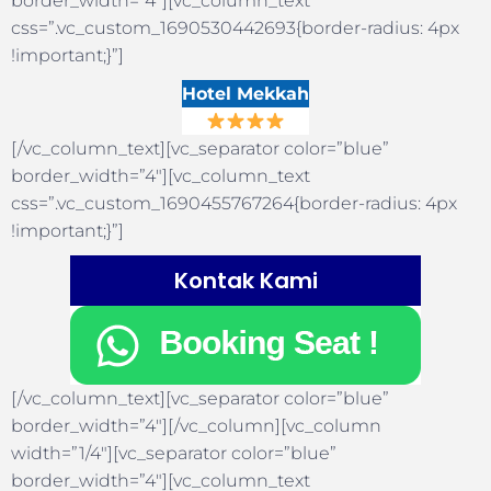
border_width=”4″][vc_column_text
css=”.vc_custom_1690530442693{border-radius: 4px
!important;}”]
Hotel Mekkah
[/vc_column_text][vc_separator color=”blue”
border_width=”4″][vc_column_text
css=”.vc_custom_1690455767264{border-radius: 4px
!important;}”]
Kontak Kami
[/vc_column_text][vc_separator color=”blue”
border_width=”4″][/vc_column][vc_column
width=”1/4″][vc_separator color=”blue”
border_width=”4″][vc_column_text