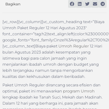
Bagikan
[vc_row][vc_column][vc_custom_heading text=”Biaya
Umroh Paket Reguler 12 Hari Agustus 2023″
font_container=”tag:h2|text_align:left|color:%23000000
google_fonts=”font_family:Cinzel%3Aregular%2C700%
[vc_column_text]Biaya paket
Umroh Reguler
12 Hari
bulan Agustus 2023 adalah kesempatan yang
istimewa bagi para calon jamaah yang ingin
menjalankan ibadah umroh dengan budget yang
lebih terjangkau namun tanpa mengorbankan
kualitas dan kekhusukan dalam beribadah.
Paket Umroh Reguler dirancang secara efisien dan
optimal, paket ini menawarkan
program Umroh
lengkap ibadah ke Tanah Suci, Mekah dan Madinah.
Dalam 12 hari yang berharga ini, para jamaah akan