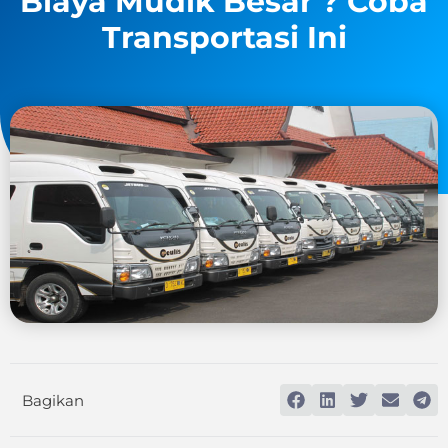
Biaya Mudik Besar ? Coba
Transportasi Ini
Bagikan