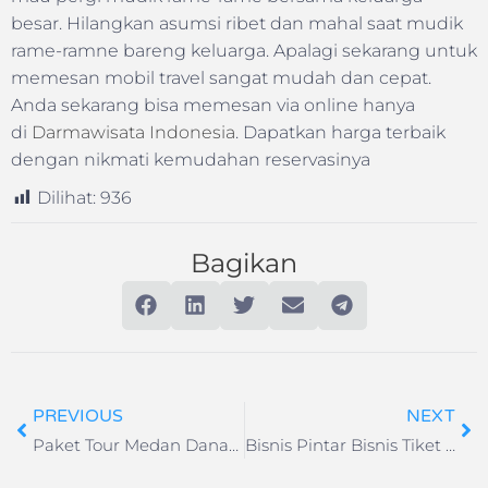
besar. Hilangkan asumsi ribet dan mahal saat mudik
rame-ramne bareng keluarga. Apalagi sekarang untuk
memesan mobil travel sangat mudah dan cepat.
Anda sekarang bisa memesan via online hanya
di
Darmawisata Indonesia
. Dapatkan harga terbaik
dengan nikmati kemudahan reservasinya
Dilihat:
936
Bagikan
PREVIOUS
NEXT
Paket Tour Medan Danau Toba 3H2M
Bisnis Pintar Bisnis Tiket Pesawat dan Hotel