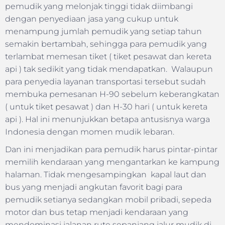
pemudik yang melonjak tinggi tidak diimbangi
dengan penyediaan jasa yang cukup untuk
menampung jumlah pemudik yang setiap tahun
semakin bertambah, sehingga para pemudik yang
terlambat memesan tiket ( tiket pesawat dan kereta
api ) tak sedikit yang tidak mendapatkan. Walaupun
para penyedia layanan transportasi tersebut sudah
membuka pemesanan H-90 sebelum keberangkatan
( untuk tiket pesawat ) dan H-30 hari ( untuk kereta
api ). Hal ini menunjukkan betapa antusisnya warga
Indonesia dengan momen mudik lebaran.
Dan ini menjadikan para pemudik harus pintar-pintar
memilih kendaraan yang mengantarkan ke kampung
halaman. Tidak mengesampingkan kapal laut dan
bus yang menjadi angkutan favorit bagi para
pemudik setianya sedangkan mobil pribadi, sepeda
motor dan bus tetap menjadi kendaraan yang
mendominasi jalanan rute sepanjang jalur mudik di