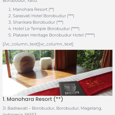
Borobudur, Yaitu:
Manohara Resort (**)
Sarasvati Hotel Borobudur (***)
Shankara Borobudur (***)
Hotel Le Temple Borobudur (****)
Plataran Heritage Borobudur Hotel (*****)
[/vc_column_text][vc_column_text]
1. Manohara Resort (**)
Jl. Badrawati – Borobudur, Borobudur, Magelang,
Indonesia, 56553