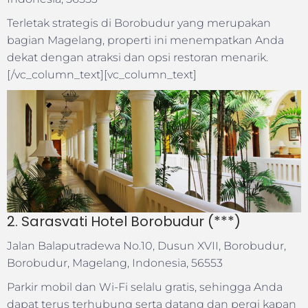
Terletak strategis di Borobudur yang merupakan
bagian Magelang, properti ini menempatkan Anda
dekat dengan atraksi dan opsi restoran menarik.
[/vc_column_text][vc_column_text]
2. Sarasvati Hotel Borobudur (***)
Jalan Balaputradewa No.10, Dusun XVII, Borobudur,
Borobudur, Magelang, Indonesia, 56553
Parkir mobil dan Wi-Fi selalu gratis, sehingga Anda
dapat terus terhubung serta datang dan pergi kapan