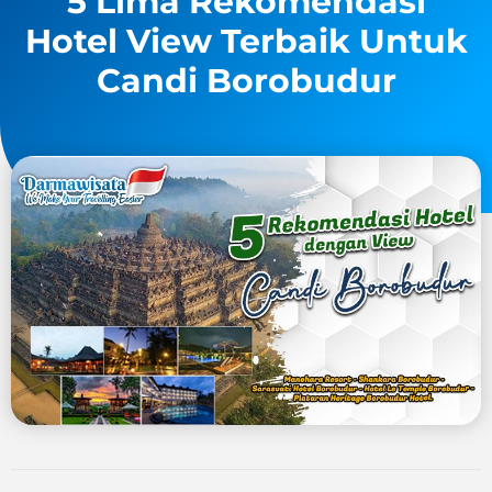
5 Lima Rekomendasi
Hotel View Terbaik Untuk
Candi Borobudur