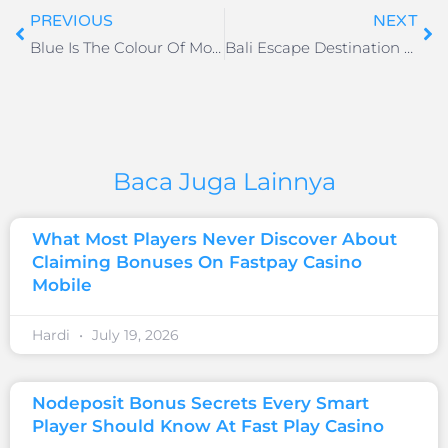
PREVIOUS
NEXT
Blue Is The Colour Of Money Welcome RADISSON Hotel Group to Darmawisata
Bali Escape Destination Hotel HOMM Saranam Baturiti, Bali
Baca Juga Lainnya
What Most Players Never Discover About
Claiming Bonuses On Fastpay Casino
Mobile
Hardi
July 19, 2026
Nodeposit Bonus Secrets Every Smart
Player Should Know At Fast Play Casino