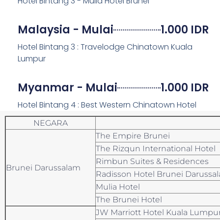
Hotel Bintang 3 - Mulia Hotel Brunei
Malaysia - Mulai
1.000 IDR
Hotel Bintang 3 : Travelodge Chinatown Kuala
Lumpur
Myanmar - Mulai
1.000 IDR
Hotel Bintang 4 : Best Western Chinatown Hotel
NEGARA
The Empire Brunei
The Rizqun International Hotel
Rimbun Suites & Residences
Brunei Darussalam
Radisson Hotel Brunei Darussa
Mulia Hotel
The Brunei Hotel
JW Marriott Hotel Kuala Lumpu