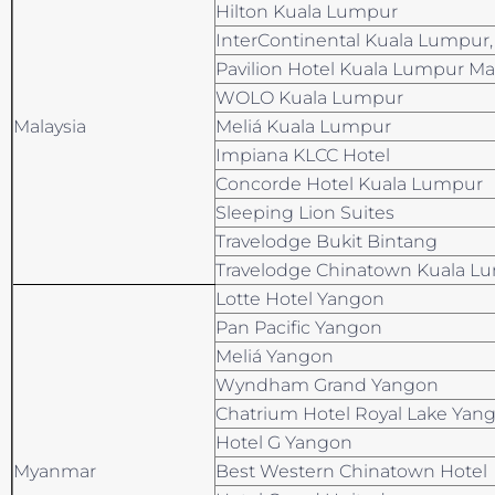
Hilton Kuala Lumpur
InterContinental Kuala Lumpur,
Pavilion Hotel Kuala Lumpur M
WOLO Kuala Lumpur
Malaysia
Meliá Kuala Lumpur
Impiana KLCC Hotel
Concorde Hotel Kuala Lumpur
Sleeping Lion Suites
Travelodge Bukit Bintang
Travelodge Chinatown Kuala L
Lotte Hotel Yangon
Pan Pacific Yangon
Meliá Yangon
Wyndham Grand Yangon
Chatrium Hotel Royal Lake Yan
Hotel G Yangon
Myanmar
Best Western Chinatown Hotel