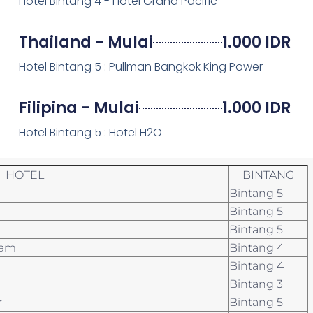
Hotel Bintang 4 - Hotel Grand Pacific
Thailand - Mulai
1.000 IDR
Hotel Bintang 5 : Pullman Bangkok King Power
Filipina - Mulai
1.000 IDR
Hotel Bintang 5 : Hotel H2O
HOTEL
BINTANG
Bintang 5
Bintang 5
Bintang 5
lam
Bintang 4
Bintang 4
Bintang 3
r
Bintang 5