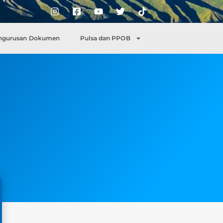
ngurusan Dokumen
Pulsa dan PPOB