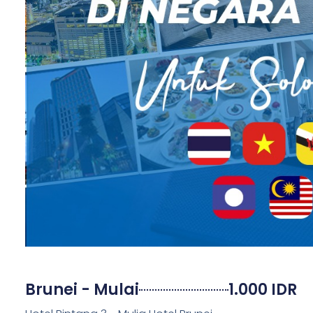
Brunei - Mulai
1.000 IDR