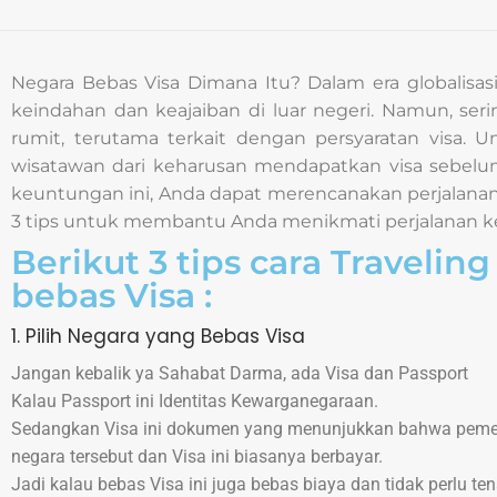
Negara Bebas Visa Dimana Itu? Dalam era globalisasi
keindahan dan keajaiban di luar negeri. Namun, seri
rumit, terutama terkait dengan persyaratan visa
wisatawan dari keharusan mendapatkan visa sebe
keuntungan ini, Anda dapat merencanakan perjalanan 
3 tips untuk membantu Anda menikmati perjalanan ke
Berikut 3 tips cara Travelin
bebas Visa :
1. Pilih Negara yang Bebas Visa
Jangan kebalik ya Sahabat Darma, ada Visa dan Passport
Kalau Passport ini Identitas Kewarganegaraan.
Sedangkan Visa ini dokumen yang menunjukkan bahwa pemeri
negara tersebut dan Visa ini biasanya berbayar.
Jadi kalau bebas Visa ini juga bebas biaya dan tidak perlu te