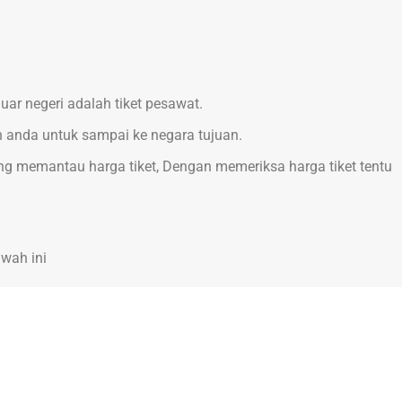
ar negeri adalah tiket pesawat.
 anda untuk sampai ke negara tujuan.
ng memantau harga tiket, Dengan memeriksa harga tiket tentu
awah ini