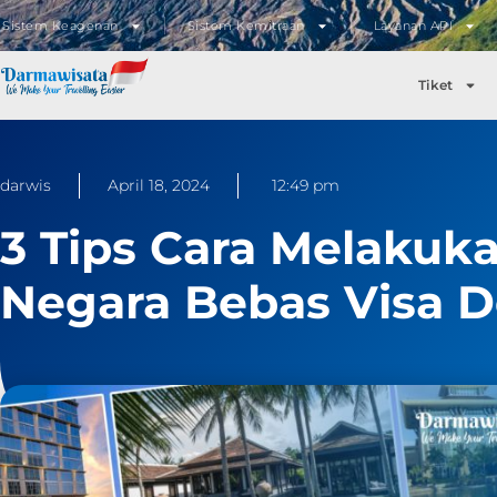
Sistem Keagenan
Sistem Kemitraan
Layanan API
Tiket
darwis
April 18, 2024
12:49 pm
3 Tips Cara Melakuka
Negara Bebas Visa 