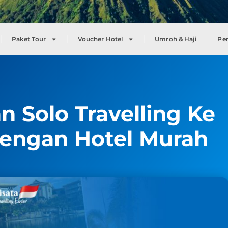
Paket Tour
Voucher Hotel
Umroh & Haji
Pe
n Solo Travelling Ke
Dengan Hotel Murah