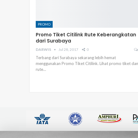
PROMO
Promo Tiket Citilink Rute Keberangkatan
dari Surabaya
DARWIS
Jul 28, 2017
0
Terbang dari Surabaya sekarang lebih hemat
menggunakan Promo Tiket Citilink. Lihat promo tiket da
rute…