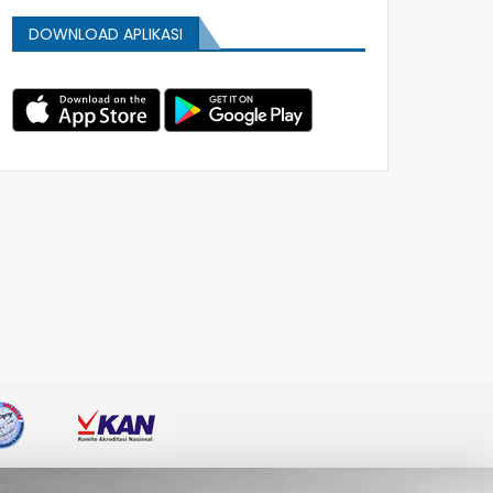
DOWNLOAD APLIKASI