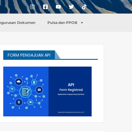
ngurusan Dokumen
Pulsa dan PPOB
FORM PENGAJUAN API