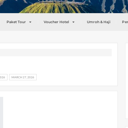
Paket Tour
Voucher Hotel
Umroh & Haji
Pe
2026
MARCH 27, 2026