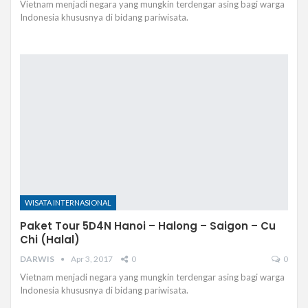
Vietnam menjadi negara yang mungkin terdengar asing bagi warga
Indonesia khususnya di bidang pariwisata.
WISATA INTERNASIONAL
Paket Tour 5D4N Hanoi – Halong – Saigon – Cu
Chi (Halal)
DARWIS
Apr 3, 2017
0
0
Vietnam menjadi negara yang mungkin terdengar asing bagi warga
Indonesia khususnya di bidang pariwisata.