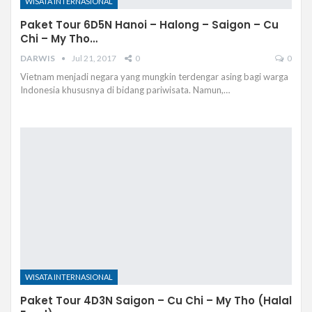
WISATA INTERNASIONAL
Paket Tour 6D5N Hanoi – Halong – Saigon – Cu
Chi – My Tho…
DARWIS
Jul 21, 2017
0
0
Vietnam menjadi negara yang mungkin terdengar asing bagi warga
Indonesia khususnya di bidang pariwisata. Namun,…
WISATA INTERNASIONAL
Paket Tour 4D3N Saigon – Cu Chi – My Tho (Halal