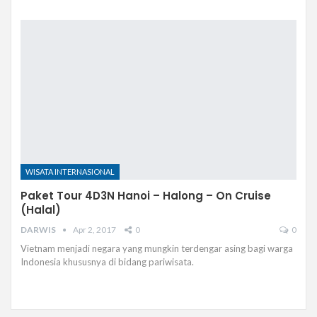
WISATA INTERNASIONAL
Paket Tour 4D3N Hanoi – Halong – On Cruise
(Halal)
DARWIS
Apr 2, 2017
0
0
Vietnam menjadi negara yang mungkin terdengar asing bagi warga
Indonesia khususnya di bidang pariwisata.