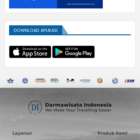
DOWNLOAD APLIKASI
Layanan
Produk Kami