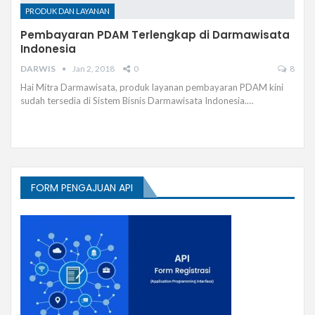
PRODUK DAN LAYANAN
Pembayaran PDAM Terlengkap di Darmawisata
Indonesia
DARWIS
Jan 2, 2018
0
8
Hai Mitra Darmawisata, produk layanan pembayaran PDAM kini
sudah tersedia di Sistem Bisnis Darmawisata Indonesia.…
FORM PENGAJUAN API