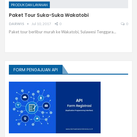
PRODUK DAN LAYANAN
Paket Tour Suka-Suka Wakatobi
DARWIS
Jul 10, 2017
0
0
Paket tour berlibur murah ke Wakatobi, Sulawesi Tenggara...
FORM PENGAJUAN API