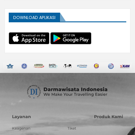
DOWNLOAD APLIKASI
Layanan
Produk Kami
Keagenan
Tiket