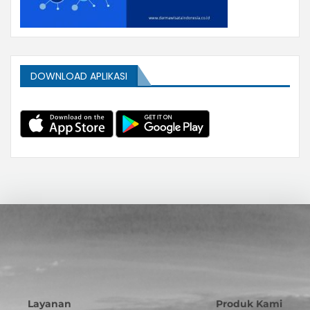
DOWNLOAD APLIKASI
Layanan
Produk Kami