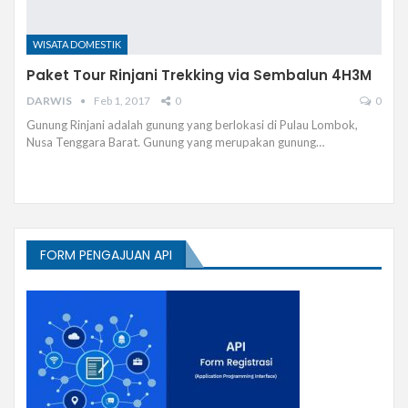
WISATA DOMESTIK
Paket Tour Rinjani Trekking via Sembalun 4H3M
DARWIS
Feb 1, 2017
0
0
Gunung Rinjani adalah gunung yang berlokasi di Pulau Lombok,
Nusa Tenggara Barat. Gunung yang merupakan gunung…
FORM PENGAJUAN API