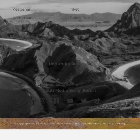
Keagenan
Tiket
Kemitraan
Paket Tour
Layanan API
Voucher Hotel
Urus Dokumen
Umroh & Haji
Pulsa dan PPOB
Unduh Aplikasinya :
Ikuti Media Sosial Kami :
© Copyright 2023 | PT Darmawisata Indonesia. Hak Cipta dilindungi Undang-Undang.