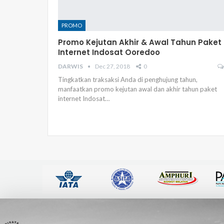
PROMO
Promo Kejutan Akhir & Awal Tahun Paket
Internet Indosat Ooredoo
DARWIS
Dec 27, 2018
0
Tingkatkan traksaksi Anda di penghujung tahun,
manfaatkan promo kejutan awal dan akhir tahun paket
internet Indosat…