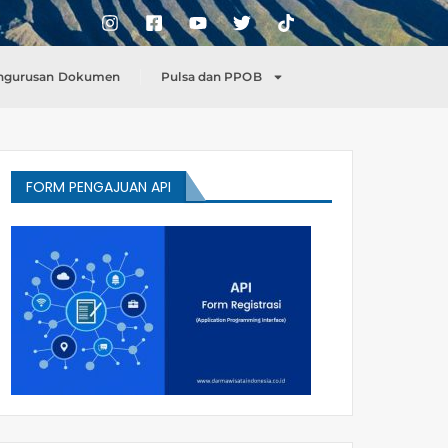
ngurusan Dokumen
Pulsa dan PPOB
FORM PENGAJUAN API