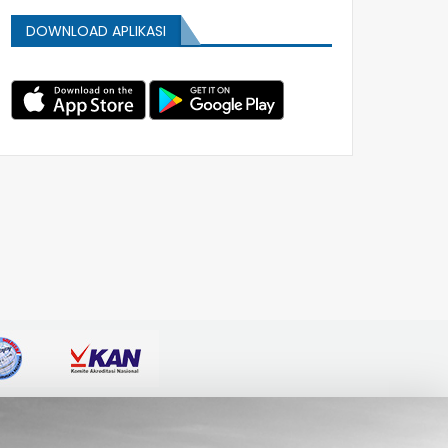
DOWNLOAD APLIKASI