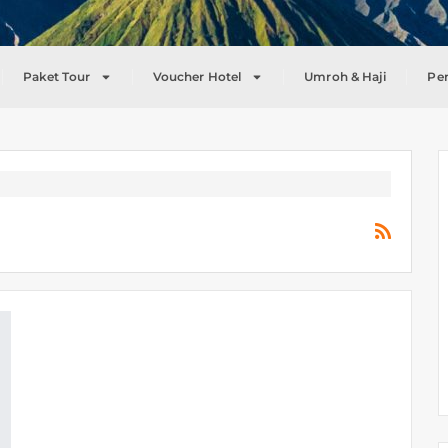
Paket Tour
Voucher Hotel
Umroh & Haji
Pe