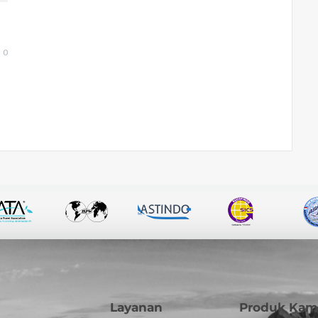
0
Layanan
Produk Kam