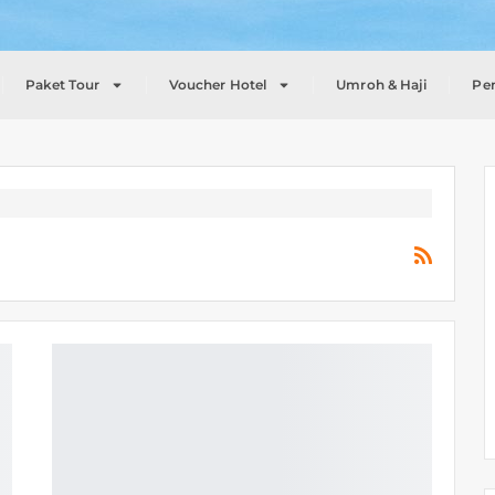
Paket Tour
Voucher Hotel
Umroh & Haji
Pe