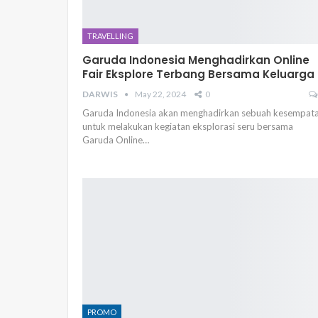
TRAVELLING
Garuda Indonesia Menghadirkan Online
Fair Eksplore Terbang Bersama Keluarga
DARWIS
May 22, 2024
0
Garuda Indonesia akan menghadirkan sebuah kesempat
untuk melakukan kegiatan eksplorasi seru bersama
Garuda Online…
PROMO