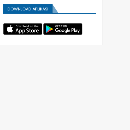
DOWNLOAD APLIKASI