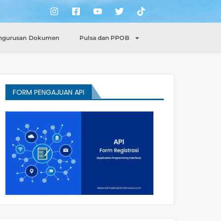
ngurusan Dokumen
Pulsa dan PPOB
FORM PENGAJUAN API