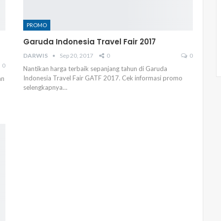
PROMO
Garuda Indonesia Travel Fair 2017
DARWIS
Sep 20, 2017
0
0
0
Nantikan harga terbaik sepanjang tahun di Garuda
Indonesia Travel Fair GATF 2017. Cek informasi promo
an
selengkapnya…