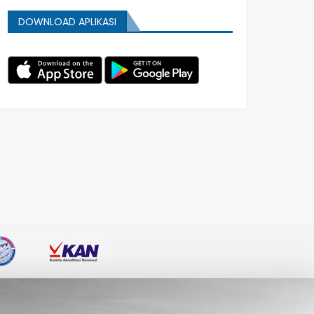
DOWNLOAD APLIKASI