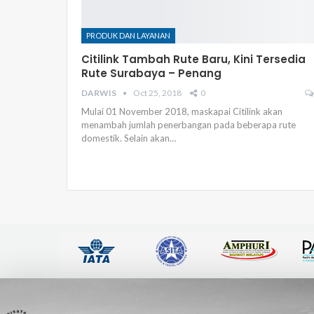
PRODUK DAN LAYANAN
Citilink Tambah Rute Baru, Kini Tersedia
Rute Surabaya – Penang
DARWIS
Oct 25, 2018
0
Mulai 01 November 2018, maskapai Citilink akan
menambah jumlah penerbangan pada beberapa rute
domestik. Selain akan…