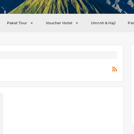
Paket Tour
Voucher Hotel
Umroh & Haji
Pe