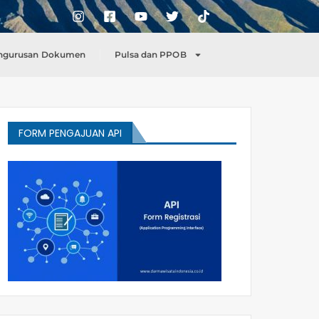
ngurusan Dokumen
Pulsa dan PPOB
FORM PENGAJUAN API