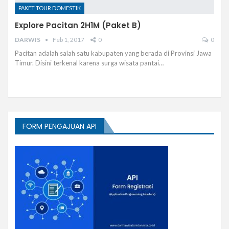
PAKET TOUR DOMESTIK
Explore Pacitan 2H1M (Paket B)
DARWIS
Feb 1, 2017
0
0
Pacitan adalah salah satu kabupaten yang berada di Provinsi Jawa
Timur. Disini terkenal karena surga wisata pantai…
FORM PENGAJUAN API