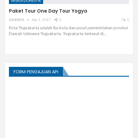
WISATA DOMESTIK
Paket Tour One Day Tour Yogya
DARWIS
Apr 1, 2017
0
0
Kota Yogyakarta adalah ibu kota dan pusat pemerintahan provinsi
Daerah Istimewa Yogyakarta. Yogyakarta terkenal di…
FORM PENGAJUAN API