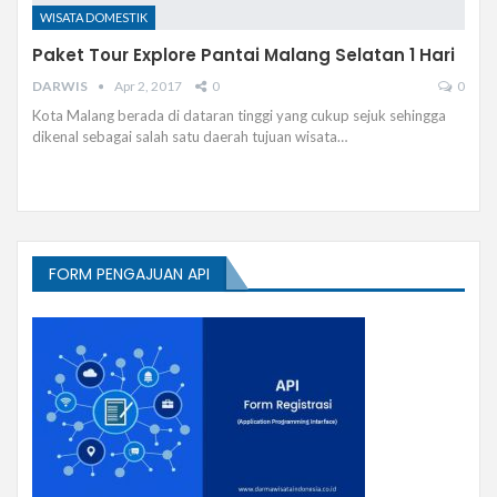
WISATA DOMESTIK
Paket Tour Explore Pantai Malang Selatan 1 Hari
DARWIS
Apr 2, 2017
0
0
Kota Malang berada di dataran tinggi yang cukup sejuk sehingga
dikenal sebagai salah satu daerah tujuan wisata…
FORM PENGAJUAN API