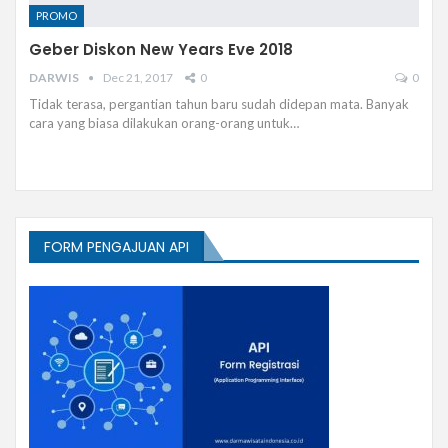
PROMO
Geber Diskon New Years Eve 2018
DARWIS
Dec 21, 2017
0
0
Tidak terasa, pergantian tahun baru sudah didepan mata. Banyak
cara yang biasa dilakukan orang-orang untuk…
FORM PENGAJUAN API