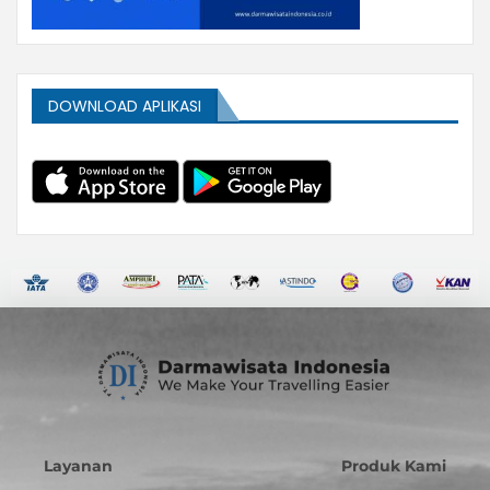
DOWNLOAD APLIKASI
Layanan
Produk Kami