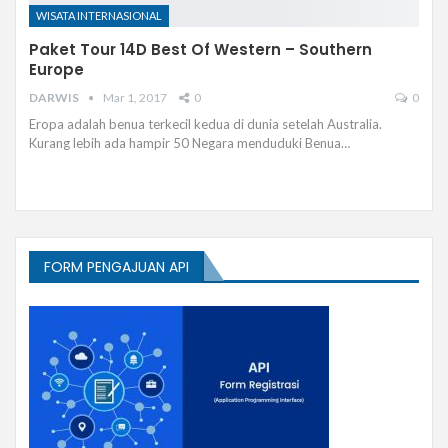
WISATA INTERNASIONAL
Paket Tour 14D Best Of Western – Southern
Europe
DARWIS
Mar 1, 2017
0
0
Eropa adalah benua terkecil kedua di dunia setelah Australia.
Kurang lebih ada hampir 50 Negara menduduki Benua…
FORM PENGAJUAN API