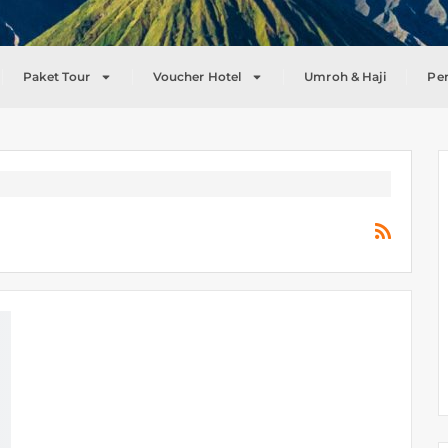
Paket Tour
Voucher Hotel
Umroh & Haji
Pe