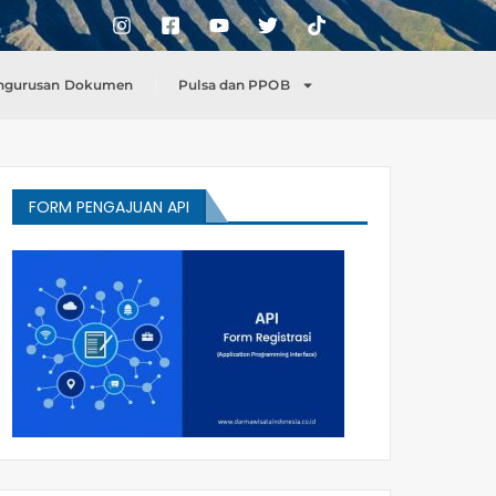
ngurusan Dokumen
Pulsa dan PPOB
FORM PENGAJUAN API