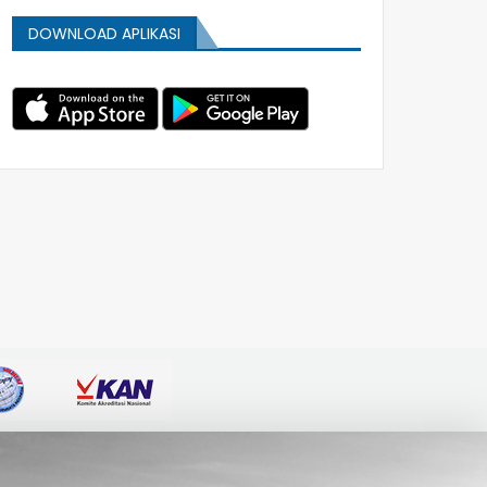
DOWNLOAD APLIKASI