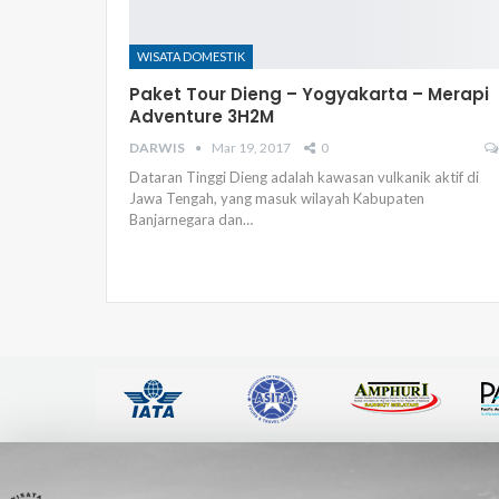
WISATA DOMESTIK
Paket Tour Dieng – Yogyakarta – Merapi
Adventure 3H2M
DARWIS
Mar 19, 2017
0
Dataran Tinggi Dieng adalah kawasan vulkanik aktif di
Jawa Tengah, yang masuk wilayah Kabupaten
Banjarnegara dan…