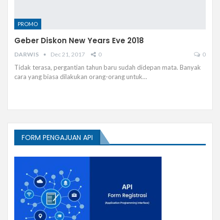
PROMO
Geber Diskon New Years Eve 2018
DARWIS
Dec 21, 2017
0
0
Tidak terasa, pergantian tahun baru sudah didepan mata. Banyak
cara yang biasa dilakukan orang-orang untuk…
FORM PENGAJUAN API