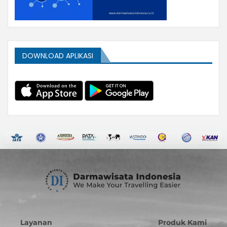
DOWNLOAD APLIKASI
Layanan
Produk Kami