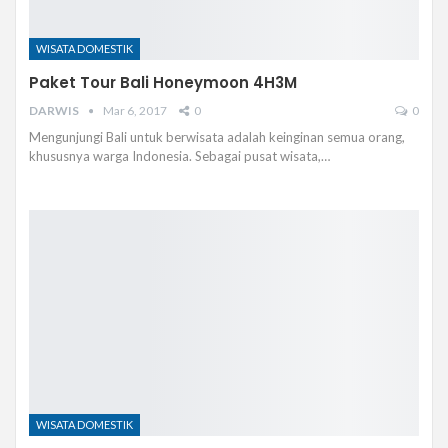
WISATA DOMESTIK
Paket Tour Bali Honeymoon 4H3M
DARWIS
Mar 6, 2017
0
0
Mengunjungi Bali untuk berwisata adalah keinginan semua orang,
khususnya warga Indonesia. Sebagai pusat wisata,…
WISATA DOMESTIK