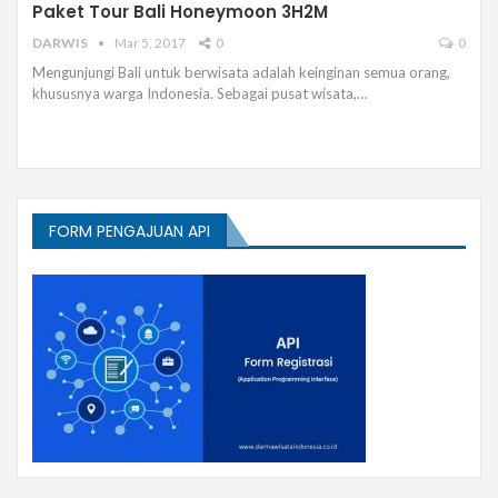
Paket Tour Bali Honeymoon 3H2M
DARWIS
Mar 5, 2017
0
0
Mengunjungi Bali untuk berwisata adalah keinginan semua orang,
khususnya warga Indonesia. Sebagai pusat wisata,…
FORM PENGAJUAN API