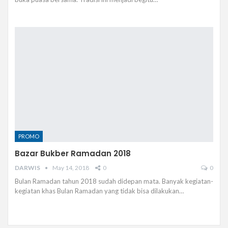
PROMO
Bazar Bukber Ramadan 2018
DARWIS
May 14, 2018
0
0
Bulan Ramadan tahun 2018 sudah didepan mata. Banyak kegiatan-
kegiatan khas Bulan Ramadan yang tidak bisa dilakukan…