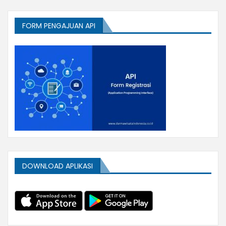
FORM PENGAJUAN API
DOWNLOAD APLIKASI