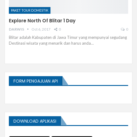
PAKET TOUR DOMESTIK
Explore North Of Blitar 1 Day
DARWIS
Oct 6, 2017
0
0
Blitar adalah Kabupaten di Jawa Timur yang mempunyai segudang
Destinasi wisata yang menarik dan harus anda…
FORM PENGAJUAN API
DOWNLOAD APLIKASI