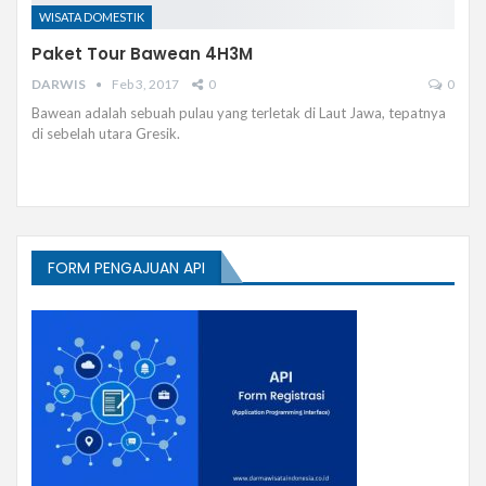
WISATA DOMESTIK
Paket Tour Bawean 4H3M
DARWIS
Feb 3, 2017
0
0
Bawean adalah sebuah pulau yang terletak di Laut Jawa, tepatnya
di sebelah utara Gresik.
FORM PENGAJUAN API