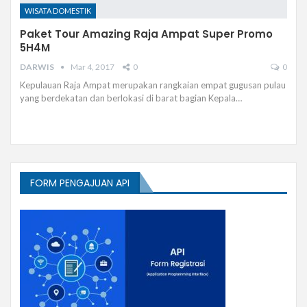
WISATA DOMESTIK
Paket Tour Amazing Raja Ampat Super Promo
5H4M
DARWIS
Mar 4, 2017
0
0
Kepulauan Raja Ampat merupakan rangkaian empat gugusan pulau
yang berdekatan dan berlokasi di barat bagian Kepala…
FORM PENGAJUAN API