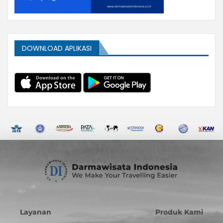
DOWNLOAD APLIKASI
Layanan
Produk Kami