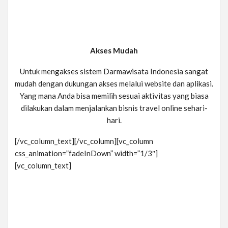
Akses Mudah
Untuk mengakses sistem Darmawisata Indonesia sangat
mudah dengan dukungan akses melalui website dan aplikasi.
Yang mana Anda bisa memilih sesuai aktivitas yang biasa
dilakukan dalam menjalankan bisnis travel online sehari-
hari.
[/vc_column_text][/vc_column][vc_column
css_animation=”fadeInDown” width=”1/3″]
[vc_column_text]