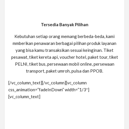
Tersedia Banyak Pilihan
Kebutuhan setiap orang memang berbeda-beda, kami
mmberikan penawaran berbagai pilihan produk layanan
yang bisa kamu transaksikan sesuai keinginan. Tiket
pesawat, tiket kereta api, voucher hotel, paket tour, tiket
PELNI, tiket bus, persewaan mobil online, persewaan
transport, paket umroh, pulsa dan PPOB.
[/vc_column_text][/vc_column][vc_column
css_animation=”fadeInDown” width=”1/3″]
[vc_column_text]