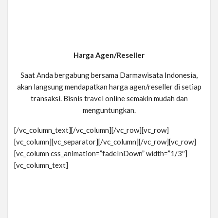
Harga Agen/Reseller
Saat Anda bergabung bersama Darmawisata Indonesia,
akan langsung mendapatkan harga agen/reseller di setiap
transaksi. Bisnis travel online semakin mudah dan
menguntungkan.
[/vc_column_text][/vc_column][/vc_row][vc_row]
[vc_column][vc_separator][/vc_column][/vc_row][vc_row]
[vc_column css_animation=”fadeInDown” width=”1/3″]
[vc_column_text]