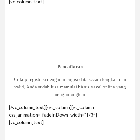
[vc_column_text]
Pendaftaran
Cukup registrasi dengan mengisi data secara lengkap dan
valid, Anda sudah bisa memulai bisnis travel online yang
menguntungkan.
[/vc_column_text][/vc_column][vc_column
css_animation=”fadeInDown” width=”1/3″]
[vc_column_text]