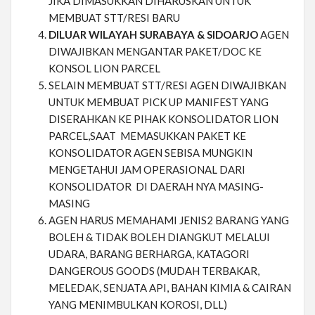
JIKA DIMASUKKAN DIHARUSKAN UNTUK
MEMBUAT STT/RESI BARU
DILUAR WILAYAH SURABAYA & SIDOARJO
AGEN
DIWAJIBKAN MENGANTAR PAKET/DOC KE
KONSOL LION PARCEL
SELAIN MEMBUAT STT/RESI AGEN DIWAJIBKAN
UNTUK MEMBUAT PICK UP MANIFEST YANG
DISERAHKAN KE PIHAK KONSOLIDATOR LION
PARCEL,SAAT MEMASUKKAN PAKET KE
KONSOLIDATOR AGEN SEBISA MUNGKIN
MENGETAHUI JAM OPERASIONAL DARI
KONSOLIDATOR DI DAERAH NYA MASING-
MASING
AGEN HARUS MEMAHAMI JENIS2 BARANG YANG
BOLEH & TIDAK BOLEH DIANGKUT MELALUI
UDARA, BARANG BERHARGA, KATAGORI
DANGEROUS GOODS (MUDAH TERBAKAR,
MELEDAK, SENJATA API, BAHAN KIMIA & CAIRAN
YANG MENIMBULKAN KOROSI, DLL)