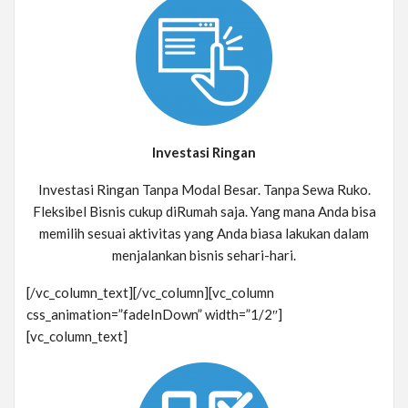
Investasi Ringan
Investasi Ringan Tanpa Modal Besar. Tanpa Sewa Ruko.
Fleksibel Bisnis cukup diRumah saja. Yang mana Anda bisa
memilih sesuai aktivitas yang Anda biasa lakukan dalam
menjalankan bisnis sehari-hari.
[/vc_column_text][/vc_column][vc_column
css_animation=”fadeInDown” width=”1/2″]
[vc_column_text]