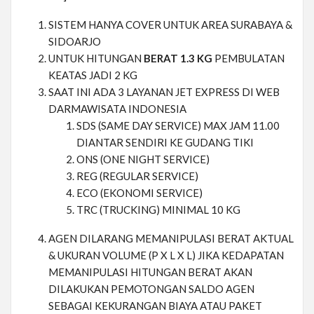
SISTEM HANYA COVER UNTUK AREA SURABAYA &
SIDOARJO
UNTUK HITUNGAN
BERAT 1.3 KG
PEMBULATAN
KEATAS JADI 2 KG
SAAT INI ADA 3 LAYANAN JET EXPRESS DI WEB
DARMAWISATA INDONESIA
SDS (SAME DAY SERVICE) MAX JAM 11.00
DIANTAR SENDIRI KE GUDANG TIKI
ONS (ONE NIGHT SERVICE)
REG (REGULAR SERVICE)
ECO (EKONOMI SERVICE)
TRC (TRUCKING) MINIMAL 10 KG
AGEN DILARANG MEMANIPULASI BERAT AKTUAL
& UKURAN VOLUME (P X L X L) JIKA KEDAPATAN
MEMANIPULASI HITUNGAN BERAT AKAN
DILAKUKAN PEMOTONGAN SALDO AGEN
SEBAGAI KEKURANGAN BIAYA ATAU PAKET