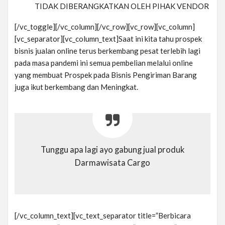
TIDAK DIBERANGKATKAN OLEH PIHAK VENDOR
[/vc_toggle][/vc_column][/vc_row][vc_row][vc_column]
[vc_separator][vc_column_text]Saat ini kita tahu prospek
bisnis jualan online terus berkembang pesat terlebih lagi
pada masa pandemi ini semua pembelian melalui online
yang membuat Prospek pada Bisnis Pengiriman Barang
juga ikut berkembang dan Meningkat.
Tunggu apa lagi ayo gabung jual produk
Darmawisata Cargo
[/vc_column_text][vc_text_separator title=”Berbicara