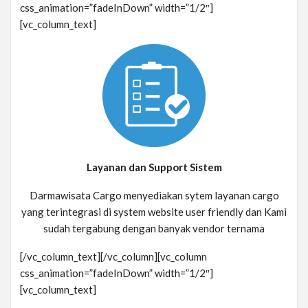
css_animation=”fadeInDown” width=”1/2″]
[vc_column_text]
Layanan dan Support Sistem
Darmawisata Cargo menyediakan sytem layanan cargo
yang terintegrasi di system website user friendly dan Kami
sudah tergabung dengan banyak vendor ternama
[/vc_column_text][/vc_column][vc_column
css_animation=”fadeInDown” width=”1/2″]
[vc_column_text]