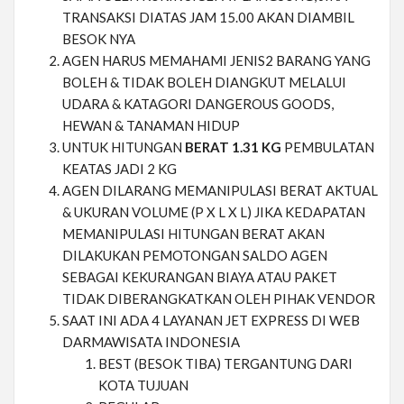
TRANSAKSI DIATAS JAM 15.00 AKAN DIAMBIL
BESOK NYA
AGEN HARUS MEMAHAMI JENIS2 BARANG YANG
BOLEH & TIDAK BOLEH DIANGKUT MELALUI
UDARA & KATAGORI DANGEROUS GOODS,
HEWAN & TANAMAN HIDUP
UNTUK HITUNGAN
BERAT 1.31 KG
PEMBULATAN
KEATAS JADI 2 KG
AGEN DILARANG MEMANIPULASI BERAT AKTUAL
& UKURAN VOLUME (P X L X L) JIKA KEDAPATAN
MEMANIPULASI HITUNGAN BERAT AKAN
DILAKUKAN PEMOTONGAN SALDO AGEN
SEBAGAI KEKURANGAN BIAYA ATAU PAKET
TIDAK DIBERANGKATKAN OLEH PIHAK VENDOR
SAAT INI ADA 4 LAYANAN JET EXPRESS DI WEB
DARMAWISATA INDONESIA
BEST (BESOK TIBA) TERGANTUNG DARI
KOTA TUJUAN