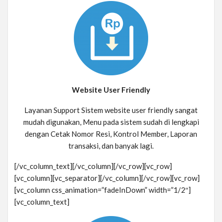
Website User Friendly
Layanan Support Sistem website user friendly sangat
mudah digunakan, Menu pada sistem sudah di lengkapi
dengan Cetak Nomor Resi, Kontrol Member, Laporan
transaksi, dan banyak lagi.
[/vc_column_text][/vc_column][/vc_row][vc_row]
[vc_column][vc_separator][/vc_column][/vc_row][vc_row]
[vc_column css_animation=”fadeInDown” width=”1/2″]
[vc_column_text]