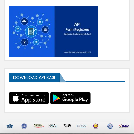
DOWNLOAD APLIKASI