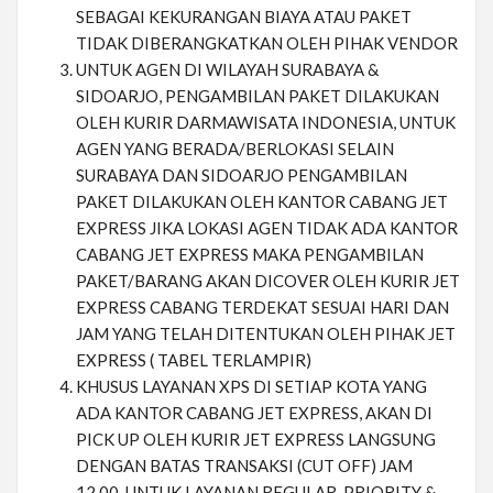
SEBAGAI KEKURANGAN BIAYA ATAU PAKET
TIDAK DIBERANGKATKAN OLEH PIHAK VENDOR
UNTUK AGEN DI WILAYAH SURABAYA &
SIDOARJO, PENGAMBILAN PAKET DILAKUKAN
OLEH KURIR DARMAWISATA INDONESIA, UNTUK
AGEN YANG BERADA/BERLOKASI SELAIN
SURABAYA DAN SIDOARJO PENGAMBILAN
PAKET DILAKUKAN OLEH KANTOR CABANG JET
EXPRESS JIKA LOKASI AGEN TIDAK ADA KANTOR
CABANG JET EXPRESS MAKA PENGAMBILAN
PAKET/BARANG AKAN DICOVER OLEH KURIR JET
EXPRESS CABANG TERDEKAT SESUAI HARI DAN
JAM YANG TELAH DITENTUKAN OLEH PIHAK JET
EXPRESS ( TABEL TERLAMPIR)
KHUSUS LAYANAN XPS DI SETIAP KOTA YANG
ADA KANTOR CABANG JET EXPRESS, AKAN DI
PICK UP OLEH KURIR JET EXPRESS LANGSUNG
DENGAN BATAS TRANSAKSI (CUT OFF) JAM
12.00, UNTUK LAYANAN REGULAR, PRIORITY &