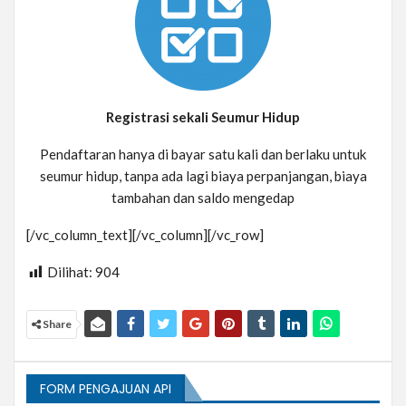
Registrasi sekali Seumur Hidup
Pendaftaran hanya di bayar satu kali dan berlaku untuk
seumur hidup, tanpa ada lagi biaya perpanjangan, biaya
tambahan dan saldo mengedap
[/vc_column_text][/vc_column][/vc_row]
Dilihat:
904
Share
FORM PENGAJUAN API