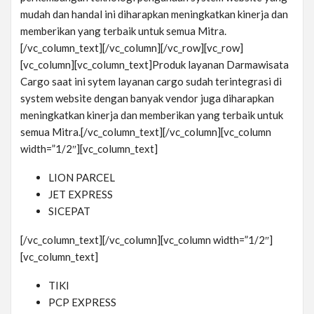
mudah dan handal ini diharapkan meningkatkan kinerja dan
memberikan yang terbaik untuk semua Mitra.
[/vc_column_text][/vc_column][/vc_row][vc_row]
[vc_column][vc_column_text]Produk layanan Darmawisata
Cargo saat ini sytem layanan cargo sudah terintegrasi di
system website dengan banyak vendor juga diharapkan
meningkatkan kinerja dan memberikan yang terbaik untuk
semua Mitra.[/vc_column_text][/vc_column][vc_column
width=”1/2″][vc_column_text]
LION PARCEL
JET EXPRESS
SICEPAT
[/vc_column_text][/vc_column][vc_column width=”1/2″]
[vc_column_text]
TIKI
PCP EXPRESS