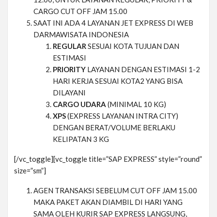
CARGO CUT OFF JAM 15.00
SAAT INI ADA 4 LAYANAN JET EXPRESS DI WEB
DARMAWISATA INDONESIA
REGULAR
SESUAI KOTA TUJUAN DAN
ESTIMASI
PRIORITY
LAYANAN DENGAN ESTIMASI 1-2
HARI KERJA SESUAI KOTA2 YANG BISA
DILAYANI
CARGO UDARA
(MINIMAL 10 KG)
XPS
(EXPRESS LAYANAN INTRA CITY)
DENGAN BERAT/VOLUME BERLAKU
KELIPATAN 3 KG
[/vc_toggle][vc_toggle title=”SAP EXPRESS” style=”round”
size=”sm”]
AGEN TRANSAKSI SEBELUM CUT OFF JAM 15.00
MAKA PAKET AKAN DIAMBIL DI HARI YANG
SAMA OLEH KURIR SAP EXPRESS LANGSUNG,