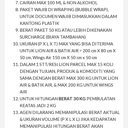
CAIRAN MAX 100 ML & NON ALKOHOL
PAKET WAJIB DI WRAPING (BUBBLE WRAP),
UNTUK DOCUMEN WAJIB DIMASUKKAN DALAM
KANTONG PLASTIK
BERAT PAKET 50 KG ATAU LEBIH DIKENAKAN
SURCHARGE (BIAYA TAMBAHAN)
UKURAN (P X L X T) MAX YANG BISA DITERIMA
UNTUK LION AIR & BATIK AIR = 200 cm X 80 cm X
50 cm, Wings Air 150 cm X 50 cm x 50 cm
DALAM 1 STT/RESI LION PARCEL MAX 15 KOLI
DENGAN TUJUAN, PRODUK & KOMODITI YANG
SAMA DENGAN BERAT MAX 300 KG UNTUK LION
AIR & BATIK AIR, & MAX 200 KG UNTUK WINGS
AIR
UNTUK HITUNGAN
BERAT 30 KG
PEMBULATAN
KEATAS JADI 2 KG
AGEN DILARANG MEMANIPULASI BERAT AKTUAL
& UKURAN VOLUME (P X L X L) JIKA KEDAPATAN
MEMANIPULASI HITUNGAN BERAT AKAN