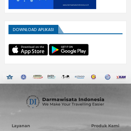
DOWNLOAD APLIKASI
Layanan
Produk Kami