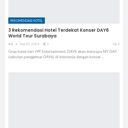
REKOMENDASI HOTEL
3 Rekomendasi Hotel Terdekat Konser DAY6
World Tour Surabaya
AS
Sep 23, 2024
1
0
Grup band dari JYP Entertainment, DAY6 akan menyapa MY DAY
(sebutan penggemar DAY6) di Indonesia dengan konser…