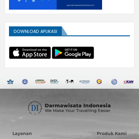
DOWNLOAD APLIKASI
Layanan
Produk Kami