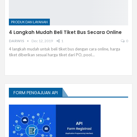
PRODUK DAN LAYANAN
4 Langkah Mudah Beli Tiket Bus Secara Online
DARWIS
Dec 12, 2019
1
0
4 langkah mudah untuk beli tiket bus dengan cara online, harga
tiket diberikan sesuai harga tiket dari PO, pool…
FORM PENGAJUAN API