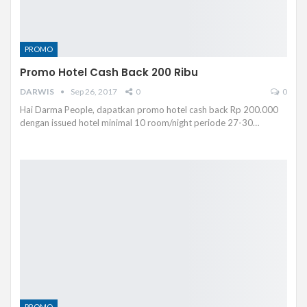
PROMO
Promo Hotel Cash Back 200 Ribu
DARWIS
Sep 26, 2017
0
0
Hai Darma People, dapatkan promo hotel cash back Rp 200.000
dengan issued hotel minimal 10 room/night periode 27-30…
PROMO