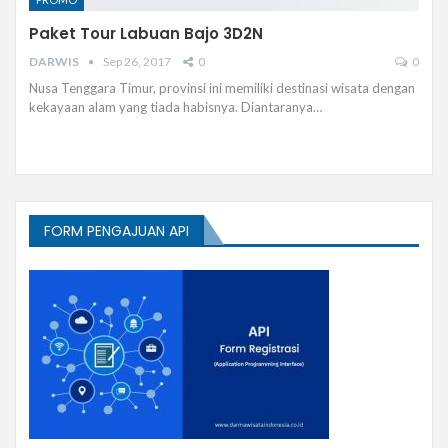
Paket Tour Labuan Bajo 3D2N
DARWIS
Sep 26, 2017
0
0
Nusa Tenggara Timur, provinsi ini memiliki destinasi wisata dengan
kekayaan alam yang tiada habisnya. Diantaranya…
FORM PENGAJUAN API