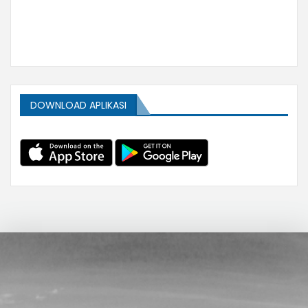
DOWNLOAD APLIKASI