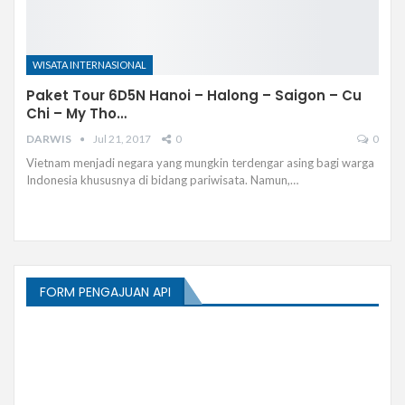
WISATA INTERNASIONAL
Paket Tour 6D5N Hanoi – Halong – Saigon – Cu
Chi – My Tho…
DARWIS
Jul 21, 2017
0
0
Vietnam menjadi negara yang mungkin terdengar asing bagi warga
Indonesia khususnya di bidang pariwisata. Namun,…
FORM PENGAJUAN API