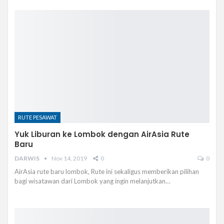
RUTE PESAWAT
Yuk Liburan ke Lombok dengan AirAsia Rute
Baru
DARWIS
Nov 14, 2019
0
0
AirAsia rute baru lombok, Rute ini sekaligus memberikan pilihan
bagi wisatawan dari Lombok yang ingin melanjutkan…