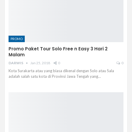
PROMO
Promo Paket Tour Solo Free n Easy 3 Hari 2
Malam
DARWIS
Jan 25, 2018
0
0
Kota Surakarta atau yang biasa dikenal dengan Solo atau Sala
adalah salah satu kota di Provinsi Jawa Tengah yang…