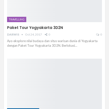
TRAVELLING
Paket Tour Yogyakarta 3D2N
DARWIS
Oct 24, 2017
0
0
Ayo eksplore nilai budaya dan situs warisan dunia di Yogyakarta
dengan Paket Tour Yogyakarta 3D2N. Berlokasi…