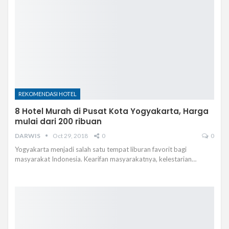
REKOMENDASI HOTEL
8 Hotel Murah di Pusat Kota Yogyakarta, Harga
mulai dari 200 ribuan
DARWIS
Oct 29, 2018
0
0
Yogyakarta menjadi salah satu tempat liburan favorit bagi
masyarakat Indonesia. Kearifan masyarakatnya, kelestarian…