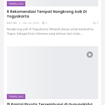
TRAVELLING
6 Rekomendasi Tempat Nongkrong Asik Di
Yogyakarta
RATNA
Mar 18, 2026
0
0
Nongkrong asik di Yogyakarta, Menjadi alasan untuk kembali ke
Yogya. Sebagai Kota Istimewa yang terbuat dari rindu.…
TRAVELLING
15 Pantai Eksotis Tersembunyi di Gunungkidul