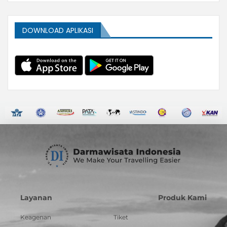
DOWNLOAD APLIKASI
Layanan
Produk Kami
Keagenan
Tiket