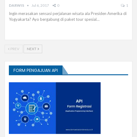
DARWIS
Jul 6, 2017
0
1
Ingin merasakan sensasi perjalanan wisata ala Presiden Amerika di
Yogyakarta? Ayo bergabung di paket tour spesial…
PREV
NEXT
FORM PENGAJUAN API