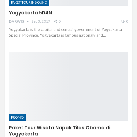
PAKET TOUR INBOUND
Yogyakarta 5D4N
DARWIS
Sep 3, 2017
0
0
Yogyakarta is the capital and central government of Yogyakarta
Special Province. Yogyakarta is famous nationaly and…
PROMO
Paket Tour Wisata Napak Tilas Obama di
Yogyakarta