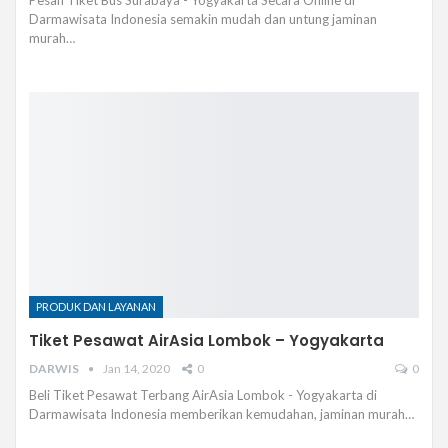
Darmawisata Indonesia semakin mudah dan untung jaminan
murah…
PRODUK DAN LAYANAN
Tiket Pesawat AirAsia Lombok – Yogyakarta
DARWIS
Jan 14, 2020
0
0
Beli Tiket Pesawat Terbang AirAsia Lombok - Yogyakarta di
Darmawisata Indonesia memberikan kemudahan, jaminan murah…