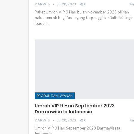
DARWIS
Jul 28, 2023
0
Paket Umroh VIP 9 Hari bulan November 2023 pilihan
paket umroh bagi Anda yang terpanggil ke Baitullah ingin
ibadah…
PRODUK DAN LAYANAN
Umroh VIP 9 Hari September 2023
Darmawisata Indonesia
DARWIS
Jul 28, 2023
0
Umroh VIP 9 Hari September 2023 Darmawisata
Indonesia