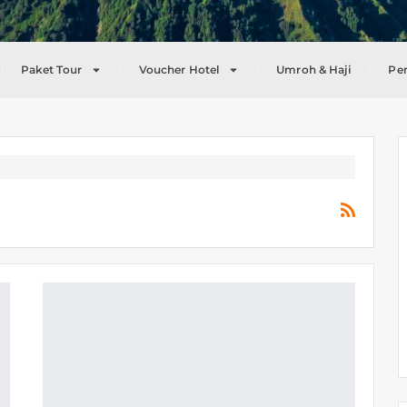
Paket Tour
Voucher Hotel
Umroh & Haji
Pe