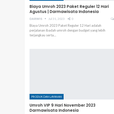
Biaya Umroh 2023 Paket Reguler 12 Hari
Agustus | Darmawisata Indonesia
DARWIS
Jul 31, 2023
0
Biaya Umroh 2023 Paket Reguler 12 Hari adalah
perjalanan ibadah umroh dengan budget yang lebih
terjangkau serta…
PRODUK DAN LAYANAN
Umroh VIP 9 Hari November 2023
Darmawisata Indonesia