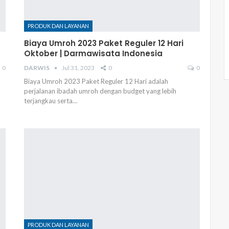
PRODUK DAN LAYANAN
Biaya Umroh 2023 Paket Reguler 12 Hari
Oktober | Darmawisata Indonesia
0
DARWIS
Jul 31, 2023
0
0
Biaya Umroh 2023 Paket Reguler 12 Hari adalah
perjalanan ibadah umroh dengan budget yang lebih
terjangkau serta…
PRODUK DAN LAYANAN