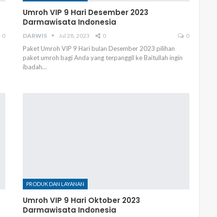
Umroh VIP 9 Hari Desember 2023
Darmawisata Indonesia
0
DARWIS
Jul 28, 2023
0
0
Paket Umroh VIP 9 Hari bulan Desember 2023 pilihan
paket umroh bagi Anda yang terpanggil ke Baitullah ingin
ibadah…
PRODUK DAN LAYANAN
Umroh VIP 9 Hari Oktober 2023
Darmawisata Indonesia