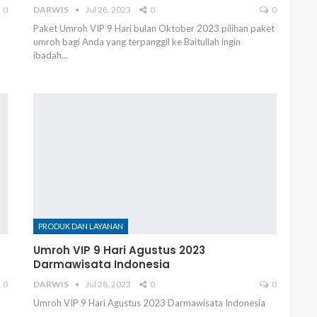
0
DARWIS
Jul 28, 2023
0
0
Paket Umroh VIP 9 Hari bulan Oktober 2023 pilihan paket
umroh bagi Anda yang terpanggil ke Baitullah ingin
ibadah…
PRODUK DAN LAYANAN
Umroh VIP 9 Hari Agustus 2023
Darmawisata Indonesia
0
DARWIS
Jul 28, 2023
0
0
Umroh VIP 9 Hari Agustus 2023 Darmawisata Indonesia