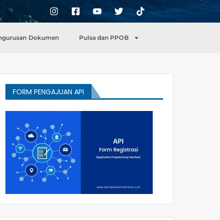
ngurusan Dokumen
Pulsa dan PPOB
FORM PENGAJUAN API