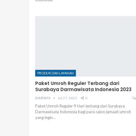
PRODUK DAN LAYANAN
Paket Umroh Reguler Terbang dari
Surabaya Darmawisata Indonesia 2023
DARWIS
Jul 27, 2023
0
Paket Umroh Reguler 9 Hari terbang dari Surabaya
Darmawisata Indonesia bagi para calon jamaah umroh
yang ingin…