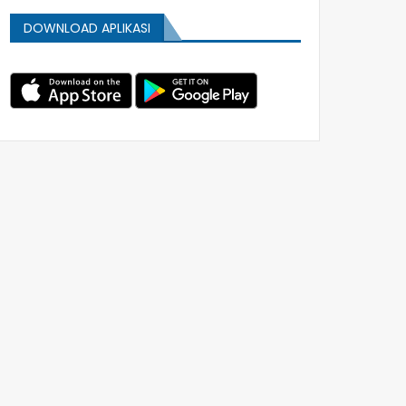
DOWNLOAD APLIKASI