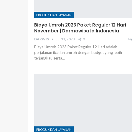
PRODUK DAN LAYANAN
Biaya Umroh 2023 Paket Reguler 12 Hari
November | Darmawisata Indonesia
DARWIS
Jul 31, 2023
0
Biaya Umroh 2023 Paket Reguler 12 Hari adalah
perjalanan ibadah umroh dengan budget yang lebih
terjangkau serta…
PRODUK DAN LAYANAN