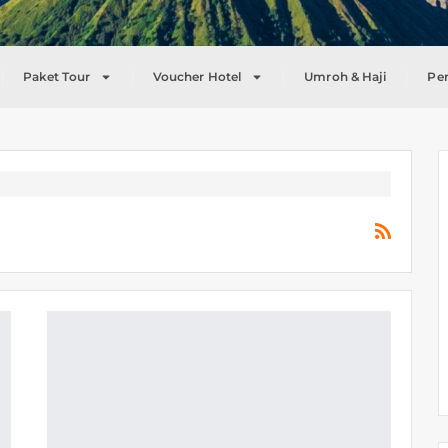
Paket Tour
Voucher Hotel
Umroh & Haji
Pe