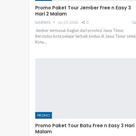
Promo Paket Tour Jember Free n Easy 3
Hari 2 Malam
DARWIS
Jan 25, 2018
0
Jember termasuk bagian dari provinsi Jawa Timur.
Berstatus kota pelajar terbaik kedua di Jawa Timur setel
Kota…
PROMO
Promo Paket Tour Batu Free n Easy 3 Hari 
Malam