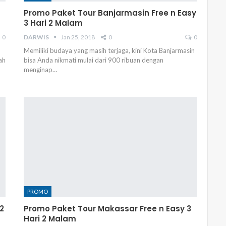
Promo Paket Tour Banjarmasin Free n Easy
3 Hari 2 Malam
0
DARWIS
Jan 25, 2018
0
0
Memiliki budaya yang masih terjaga, kini Kota Banjarmasin
ah
bisa Anda nikmati mulai dari 900 ribuan dengan
menginap…
PROMO
2
Promo Paket Tour Makassar Free n Easy 3
Hari 2 Malam