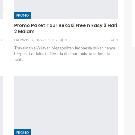
PROMO
Promo Paket Tour Bekasi Free n Easy 3 Hari
2 Malam
0
DARWIS
Jan 25, 2018
0
0
Traveling ke Wilayah Megapolitan Indonesia bukan hanya
berpusat di Jakarta. Berada di timur Ibukota Indonesia
tentu…
PROMO