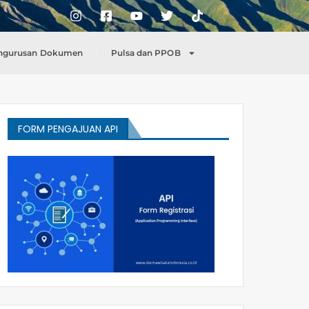
ngurusan Dokumen
Pulsa dan PPOB
FORM PENGAJUAN API