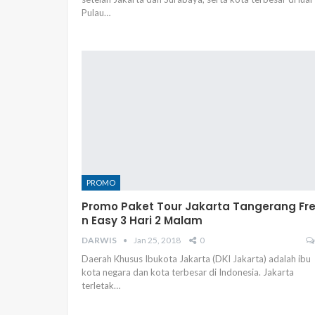
Pulau…
PROMO
Promo Paket Tour Jakarta Tangerang Fr
n Easy 3 Hari 2 Malam
DARWIS
Jan 25, 2018
0
Daerah Khusus Ibukota Jakarta (DKI Jakarta) adalah ibu
kota negara dan kota terbesar di Indonesia. Jakarta
terletak…