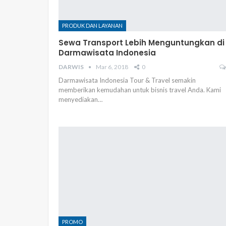
PRODUK DAN LAYANAN
Sewa Transport Lebih Menguntungkan di
Darmawisata Indonesia
DARWIS
Mar 6, 2018
0
Darmawisata Indonesia Tour & Travel semakin
memberikan kemudahan untuk bisnis travel Anda. Kami
menyediakan…
PROMO