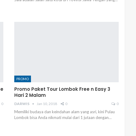
PROMO
ee
Promo Paket Tour Lombok Free n Easy 3
Hari 2 Malam
0
DARWIS
Jan 10, 2018
0
0
Memiliki budaya dan keindahan alam yang asri, kini Pulau
Lombok bisa Anda nikmati mulai dari 1 jutaan dengan…