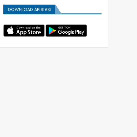
DOWNLOAD APLIKASI