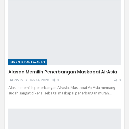
PRODUK DAN LAYANAN
Alasan Memilih Penerbangan Maskapai AirAsia
DARWIS
Jan 14, 2020
0
0
Alasan memilih penerbangan Airasia, Maskapai AirAsia memang
sudah sangat dikenal sebagai maskapai penerbangan murah…