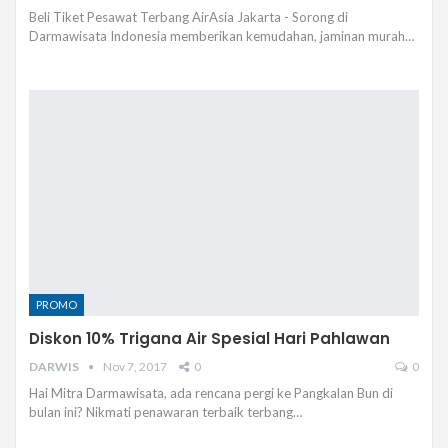
Beli Tiket Pesawat Terbang AirAsia Jakarta - Sorong di
Darmawisata Indonesia memberikan kemudahan, jaminan murah…
PROMO
Diskon 10% Trigana Air Spesial Hari Pahlawan
DARWIS
Nov 7, 2017
0
0
Hai Mitra Darmawisata, ada rencana pergi ke Pangkalan Bun di
bulan ini? Nikmati penawaran terbaik terbang…