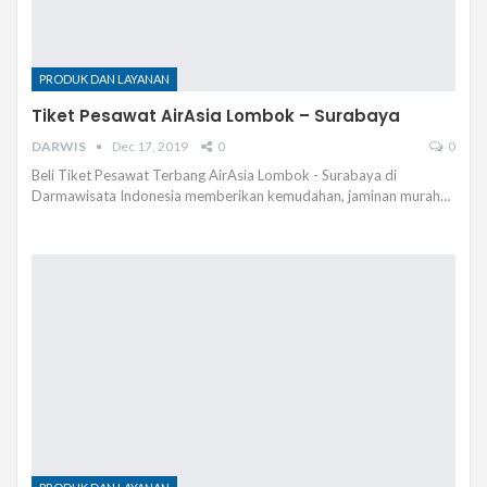
PRODUK DAN LAYANAN
Tiket Pesawat AirAsia Lombok – Surabaya
DARWIS
Dec 17, 2019
0
0
Beli Tiket Pesawat Terbang AirAsia Lombok - Surabaya di
Darmawisata Indonesia memberikan kemudahan, jaminan murah…