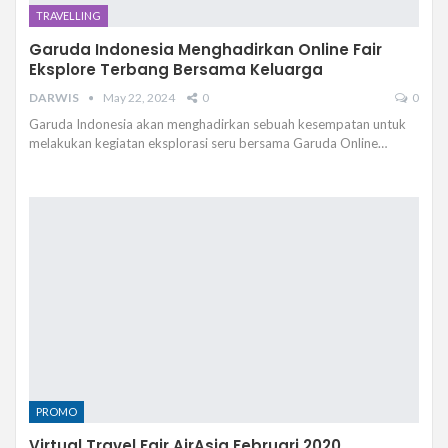
TRAVELLING
Garuda Indonesia Menghadirkan Online Fair
Eksplore Terbang Bersama Keluarga
DARWIS
May 22, 2024
0
0
Garuda Indonesia akan menghadirkan sebuah kesempatan untuk
melakukan kegiatan eksplorasi seru bersama Garuda Online…
PROMO
Virtual Travel Fair AirAsia Februari 2020