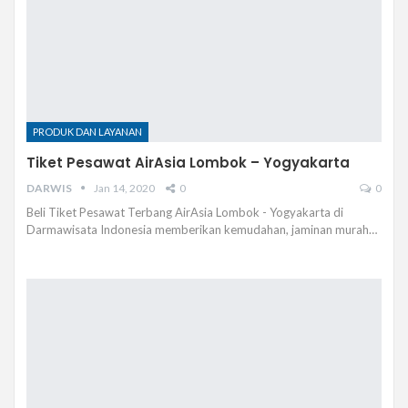
PRODUK DAN LAYANAN
Tiket Pesawat AirAsia Lombok – Yogyakarta
DARWIS
Jan 14, 2020
0
0
Beli Tiket Pesawat Terbang AirAsia Lombok - Yogyakarta di
Darmawisata Indonesia memberikan kemudahan, jaminan murah…