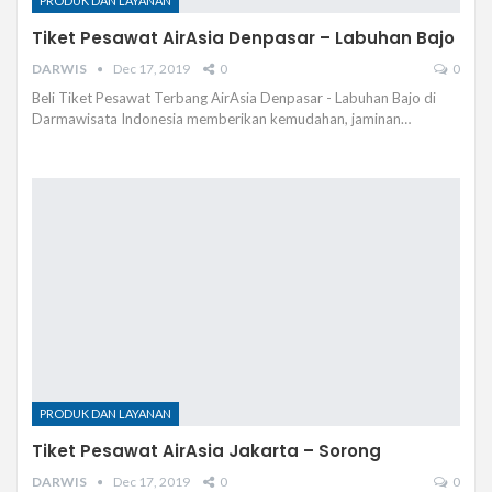
PRODUK DAN LAYANAN
Tiket Pesawat AirAsia Denpasar – Labuhan Bajo
DARWIS
Dec 17, 2019
0
0
Beli Tiket Pesawat Terbang AirAsia Denpasar - Labuhan Bajo di
Darmawisata Indonesia memberikan kemudahan, jaminan…
PRODUK DAN LAYANAN
Tiket Pesawat AirAsia Jakarta – Sorong
DARWIS
Dec 17, 2019
0
0