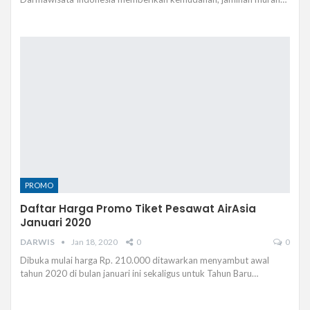
PROMO
Daftar Harga Promo Tiket Pesawat AirAsia
Januari 2020
DARWIS
Jan 18, 2020
0
0
Dibuka mulai harga Rp. 210.000 ditawarkan menyambut awal
tahun 2020 di bulan januari ini sekaligus untuk Tahun Baru…