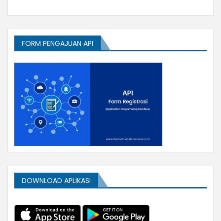
FORM PENGAJUAN API
DOWNLOAD APLIKASI