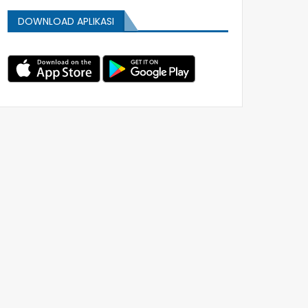
DOWNLOAD APLIKASI