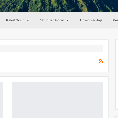
Paket Tour
Voucher Hotel
Umroh & Haji
Pe