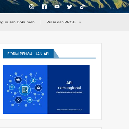
ngurusan Dokumen
Pulsa dan PPOB
FORM PENGAJUAN API