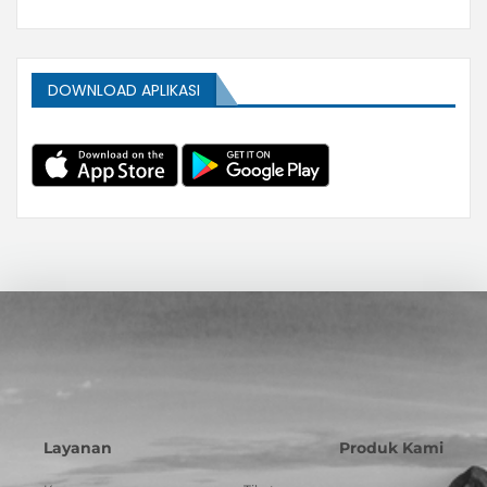
DOWNLOAD APLIKASI
Layanan
Produk Kami