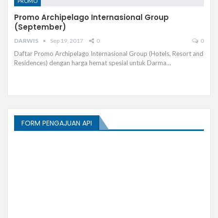
PROMO
Promo Archipelago Internasional Group
(September)
DARWIS
Sep 19, 2017
0
0
Daftar Promo Archipelago Internasional Group (Hotels, Resort and
Residences) dengan harga hemat spesial untuk Darma…
FORM PENGAJUAN API