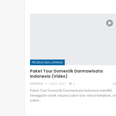
PRODUK DAN LAYANAN
Paket Tour Domestik Darmawisata
Indonesia (Video)
DARWIS
Jul 31, 2017
0
Paket Tour Domestik Darmawisata Indonesia memiliki
keunggulan untuk request paket tour sesuai keinginan, c
paket…