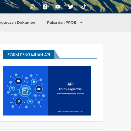
ngurusan Dokumen
Pulsa dan PPOB
FORM PENGAJUAN API