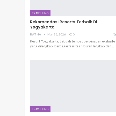
TRAVELLING
Rekomendasi Resorts Terbaik Di
Yogyakarta
RATNA
Mar 26, 2026
0
Resort Yogyakarta, Sebuah tempat penginapan ekslusife
yang dilengkapi berbagai fasilitas hiburan lengkap dan…
TRAVELLING