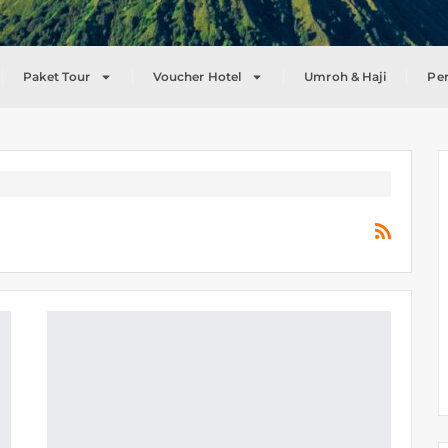
Paket Tour
Voucher Hotel
Umroh & Haji
Pe