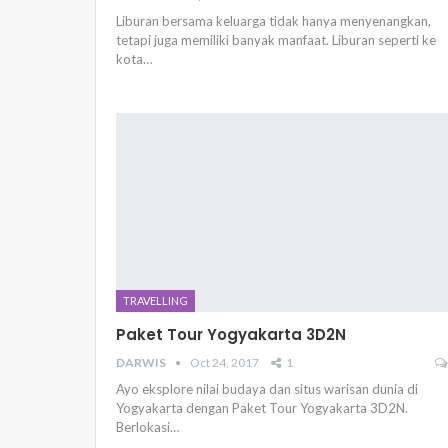
Liburan bersama keluarga tidak hanya menyenangkan,
tetapi juga memiliki banyak manfaat. Liburan seperti ke
kota…
TRAVELLING
Paket Tour Yogyakarta 3D2N
DARWIS
Oct 24, 2017
1
Ayo eksplore nilai budaya dan situs warisan dunia di
Yogyakarta dengan Paket Tour Yogyakarta 3D2N.
Berlokasi…