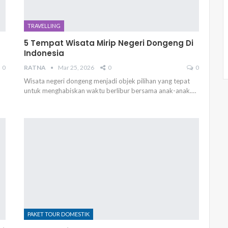
TRAVELLING
5 Tempat Wisata Mirip Negeri Dongeng Di
Indonesia
0
RATNA
Mar 25, 2026
0
0
Wisata negeri dongeng menjadi objek pilihan yang tepat
untuk menghabiskan waktu berlibur bersama anak-anak.…
PAKET TOUR DOMESTIK