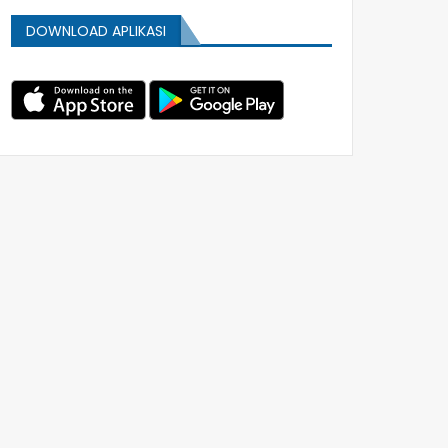
DOWNLOAD APLIKASI