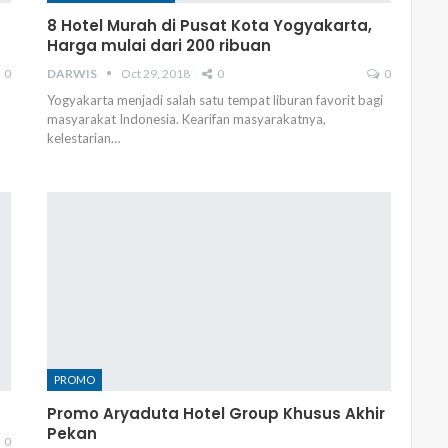
8 Hotel Murah di Pusat Kota Yogyakarta,
Harga mulai dari 200 ribuan
0
DARWIS
Oct 29, 2018
0
0
Yogyakarta menjadi salah satu tempat liburan favorit bagi
masyarakat Indonesia. Kearifan masyarakatnya,
kelestarian…
PROMO
Promo Aryaduta Hotel Group Khusus Akhir
Pekan
0