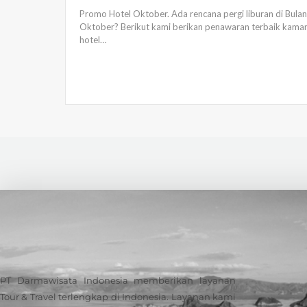
Promo Hotel Oktober. Ada rencana pergi liburan di Bulan
Oktober? Berikut kami berikan penawaran terbaik kama
hotel…
PT Darmawisata Indonesia memberikan layanan
Tour & Travel terlengkap di Indonesia. Layanan kami