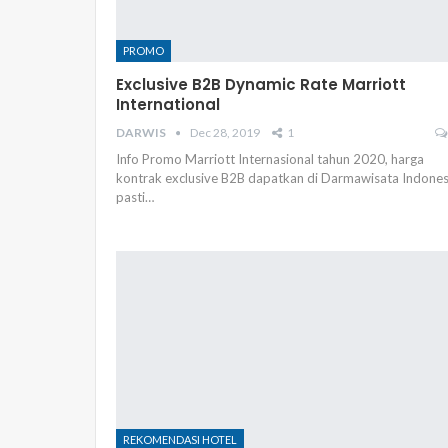
PROMO
Exclusive B2B Dynamic Rate Marriott
International
DARWIS
Dec 28, 2019
1
Info Promo Marriott Internasional tahun 2020, harga
kontrak exclusive B2B dapatkan di Darmawisata Indones
pasti…
REKOMENDASI HOTEL