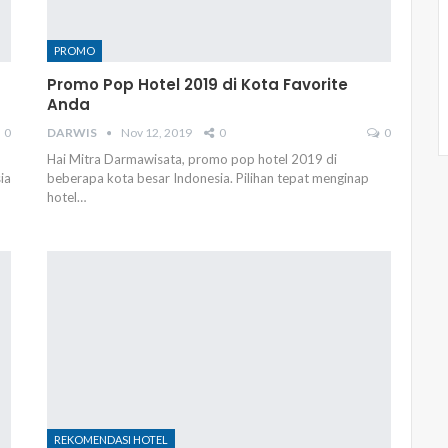
PROMO
Promo Pop Hotel 2019 di Kota Favorite
Anda
0
DARWIS
Nov 12, 2019
0
0
Hai Mitra Darmawisata, promo pop hotel 2019 di
ia
beberapa kota besar Indonesia. Pilihan tepat menginap
hotel…
REKOMENDASI HOTEL