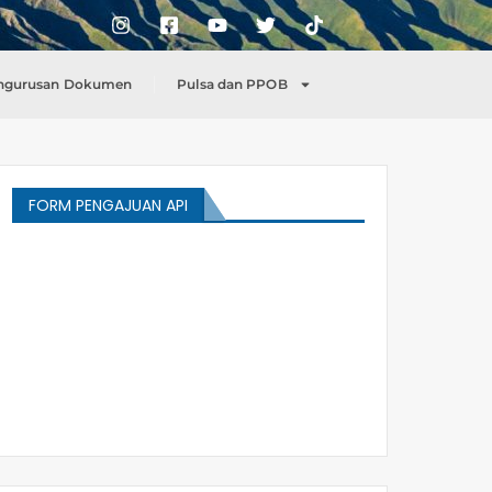
ngurusan Dokumen
Pulsa dan PPOB
FORM PENGAJUAN API