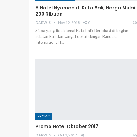
8 Hotel Nyaman di Kuta Bali, Harga Mulai
200 Ribuan
DARWIS
Nov 19, 2018
0
Siapa yang tidak kenal Kuta Bali? Berlokasi di bagian
selatan Bali dan sangat dekat dengan Bandara
Internasional I…
PROMO
Promo Hotel Oktober 2017
DARWIS
Oct 9, 2017
0