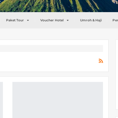
Paket Tour
Voucher Hotel
Umroh & Haji
Pe