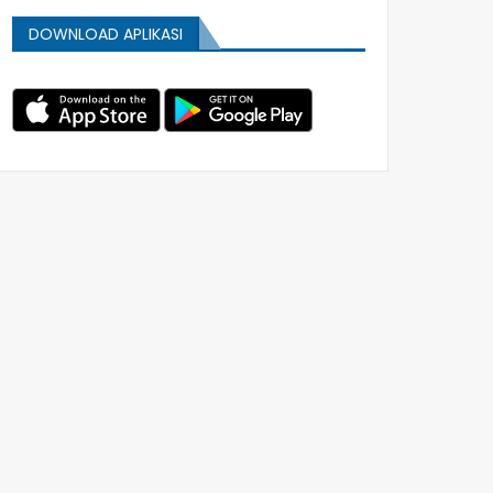
DOWNLOAD APLIKASI