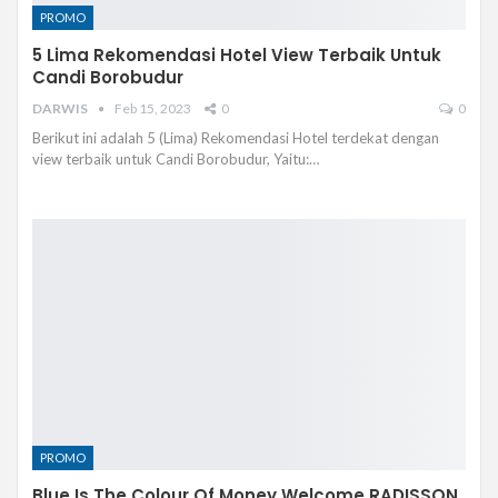
PROMO
5 Lima Rekomendasi Hotel View Terbaik Untuk
Candi Borobudur
DARWIS
Feb 15, 2023
0
0
Berikut ini adalah 5 (Lima) Rekomendasi Hotel terdekat dengan
view terbaik untuk Candi Borobudur, Yaitu:…
PROMO
Blue Is The Colour Of Money Welcome RADISSON