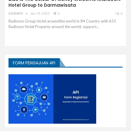
Hotel Group to Darmawisata
DARWIS
Jan 19, 2023
0
0
Radisson Group Hotel aroundthe world in 84 Country with 655
Radisson Hotel Property around the world, support…
FORM PENGAJUAN API