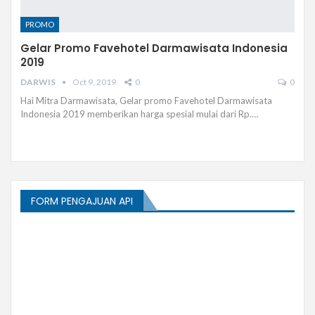
PROMO
Gelar Promo Favehotel Darmawisata Indonesia
2019
DARWIS
Oct 9, 2019
0
0
Hai Mitra Darmawisata, Gelar promo Favehotel Darmawisata
Indonesia 2019 memberikan harga spesial mulai dari Rp.…
FORM PENGAJUAN API