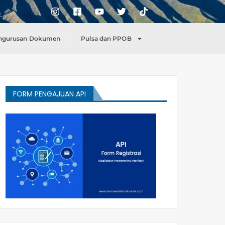
ngurusan Dokumen
Pulsa dan PPOB
FORM PENGAJUAN API