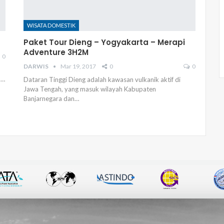
WISATA DOMESTIK
Paket Tour Dieng – Yogyakarta – Merapi
Adventure 3H2M
0
DARWIS
Mar 19, 2017
0
0
.…
Dataran Tinggi Dieng adalah kawasan vulkanik aktif di
Jawa Tengah, yang masuk wilayah Kabupaten
Banjarnegara dan…