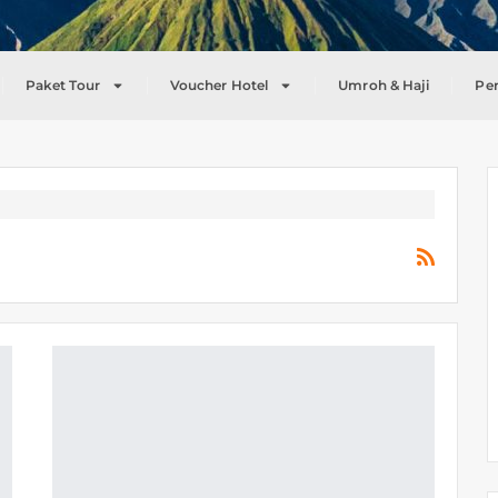
Paket Tour
Voucher Hotel
Umroh & Haji
Pe