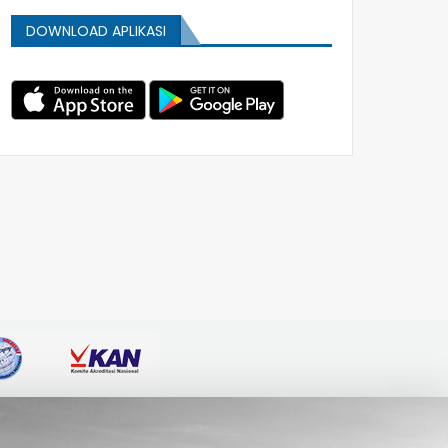
DOWNLOAD APLIKASI