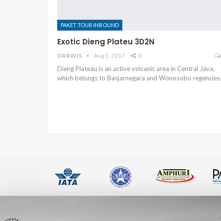
PAKET TOUR INBOUND
Exotic Dieng Plateu 3D2N
DARWIS
Aug 3, 2017
0
Dieng Plateau is an active volcanic area in Central Java,
which belongs to Banjarnegara and Wonosobo regencies