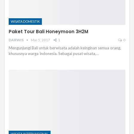
WISATA DOMESTIK
Paket Tour Bali Honeymoon 3H2M
DARWIS
Mar 5, 2017
1
0
Mengunjungi Bali untuk berwisata adalah keinginan semua orang,
khususnya warga Indonesia. Sebagai pusat wisata,…
WISATA INTERNASIONAL