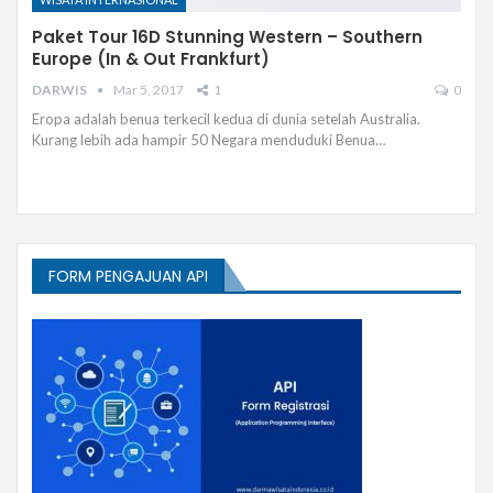
Paket Tour 16D Stunning Western – Southern
Europe (In & Out Frankfurt)
DARWIS
Mar 5, 2017
1
0
Eropa adalah benua terkecil kedua di dunia setelah Australia.
Kurang lebih ada hampir 50 Negara menduduki Benua…
FORM PENGAJUAN API