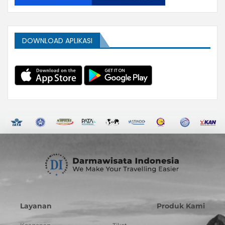
DOWNLOAD APLIKASI
Layanan
Produk Kami