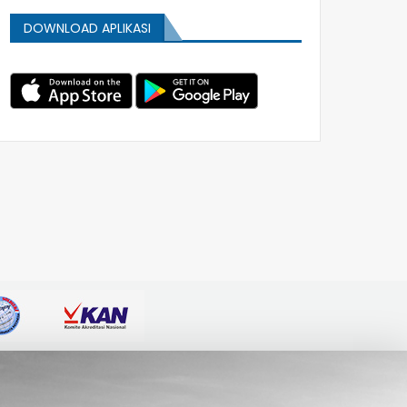
DOWNLOAD APLIKASI