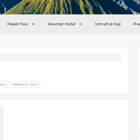
Paket Tour
Voucher Hotel
Umroh & Haji
Pe
2026
MARCH 27, 2026