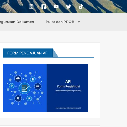
ngurusan Dokumen
Pulsa dan PPOB
FORM PENGAJUAN API