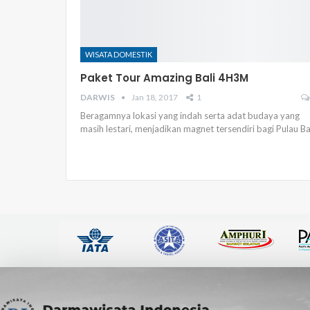
WISATA DOMESTIK
Paket Tour Amazing Bali 4H3M
DARWIS
Jan 18, 2017
1
Beragamnya lokasi yang indah serta adat budaya yang
masih lestari, menjadikan magnet tersendiri bagi Pulau Bal